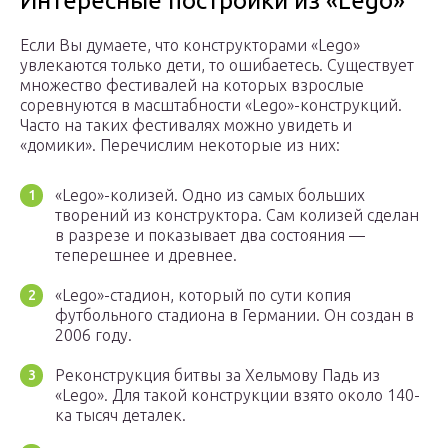
Интересные постройки из «Lego»
Если Вы думаете, что конструкторами «Lego»
увлекаются только дети, то ошибаетесь. Существует
множество фестивалей на которых взрослые
соревнуются в масштабности «Lego»-конструкций.
Часто на таких фестивалях можно увидеть и
«домики». Перечислим некоторые из них:
«Lego»-колизей. Одно из самых больших
творений из конструктора. Сам колизей сделан
в разрезе и показывает два состояния —
теперешнее и древнее.
«Lego»-стадион, который по сути копия
футбольного стадиона в Германии. Он создан в
2006 году.
Реконструкция битвы за Хельмову Падь из
«Lego». Для такой конструкции взято около 140-
ка тысяч деталек.