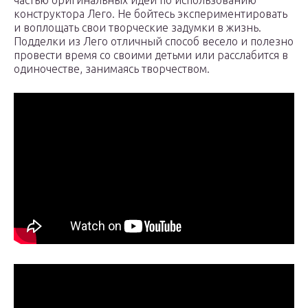
частью оригинальных идей по использованию
конструктора Лего. Не бойтесь экспериментировать
и воплощать свои творческие задумки в жизнь.
Подделки из Лего отличный способ весело и полезно
провести время со своими детьми или расслабится в
одиночестве, занимаясь творчеством.