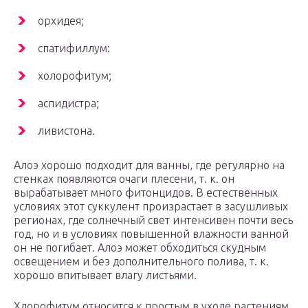
орхидея;
спатифиллум:
холорофитум;
аспидистра;
ливистона.
Алоэ хорошо подходит для ванны, где регулярно на
стенках появляются очаги плесени, т. к. он
вырабатывает много фитонцидов. В естественных
условиях этот суккулент произрастает в засушливых
регионах, где солнечный свет интенсивен почти весь
год, но и в условиях повышенной влажности ванной
он не погибает. Алоэ может обходиться скудным
освещением и без дополнительного полива, т. к.
хорошо впитывает влагу листьями.
Хлорофитум относится к простым в уходе растениям.