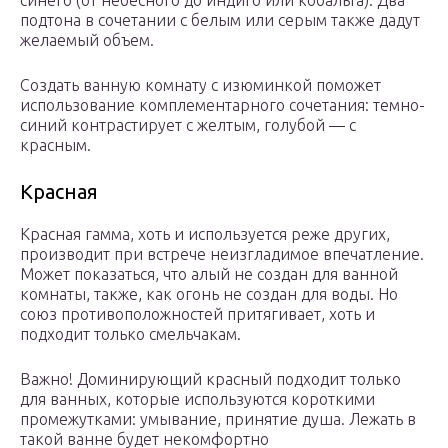
синего (от небесного до индиго или кобальта). Два
подтона в сочетании с белым или серым также дадут
желаемый объем.
Создать ванную комнату с изюминкой поможет
использование комплементарного сочетания: темно-
синий контрастирует с желтым, голубой — с
красным.
Красная
Красная гамма, хоть и используется реже других,
производит при встрече неизгладимое впечатление.
Может показаться, что алый не создан для ванной
комнаты, также, как огонь не создан для воды. Но
союз противоположностей притягивает, хоть и
подходит только смельчакам.
Важно! Доминирующий красный подходит только
для ванных, которые используются короткими
промежутками: умывание, принятие душа. Лежать в
такой ванне будет некомфортно