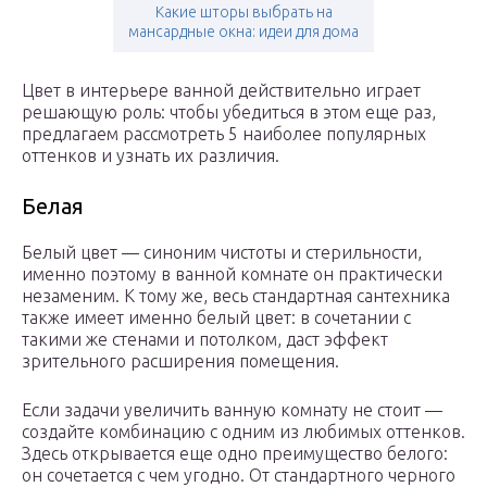
Какие шторы выбрать на
мансардные окна: идеи для дома
Цвет в интерьере ванной действительно играет
решающую роль: чтобы убедиться в этом еще раз,
предлагаем рассмотреть 5 наиболее популярных
оттенков и узнать их различия.
Белая
Белый цвет — синоним чистоты и стерильности,
именно поэтому в ванной комнате он практически
незаменим. К тому же, весь стандартная сантехника
также имеет именно белый цвет: в сочетании с
такими же стенами и потолком, даст эффект
зрительного расширения помещения.
Если задачи увеличить ванную комнату не стоит —
создайте комбинацию с одним из любимых оттенков.
Здесь открывается еще одно преимущество белого:
он сочетается с чем угодно. От стандартного черного