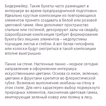
Бидермейер. Такие букеты часто размещают в
интерьере во время предпраздничной подготовки.
Идеально круглые композиции из повторяющихся
элементов принято создавать в белой или розовой
цветовой гамме. Ими дополняют пространство
спальни или гостиной, декорируют залы на свадьбу.
Шарообразная композиция требует формирования
букета без лишних элементов – недопустимы
торчащие листья и стебли. А вот белая гипсофила
или колоски будут смотреться в такой композиции
вполне выигрышно.
Панно на стене. Настенные панно – модное сегодня
направление в оформлении интерьера
искусственными цветами. Основа со мхом, зеленью,
цветами и фруктами крепится во флористической
губке. Возможно выполнение икебаны на стену в
этом стиле. Для него характерен выбор подчеркнуто
природных элементов, лаконичная цветовая гамма,
имитирующая зеленый ковер или поляну в лесу.