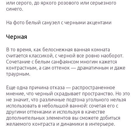
или серого, до яркого розового или серьезного
синего.
На фото белый санузел с черными акцентами
Черная
В то время, как белоснежная ванная комната
считается классикой, с черной все ровно наоборот.
Сочетание с белым санфаянсом многим кажется
контрастным, а сам оттенок — драматичным и даже
траурным.
Еще одна причина отказа — распространенное
мнение, что черный скрадывает пространство. Но это
не значит, что различные подтона угольного нельзя
использовать в небольшой ванной: сочетая его с
другими оттенками и используя в качестве
дополнительных элементов вы сможете добиться
желаемого контраста и динамики в интерьере.