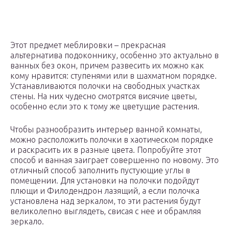
Этот предмет меблировки – прекрасная
альтернатива подоконнику, особенно это актуально в
ванных без окон, причем развесить их можно как
кому нравится: ступенями или в шахматном порядке.
Устанавливаются полочки на свободных участках
стены. На них чудесно смотрятся висячие цветы,
особенно если это к тому же цветущие растения.
Чтобы разнообразить интерьер ванной комнаты,
можно расположить полочки в хаотическом порядке
и раскрасить их в разные цвета. Попробуйте этот
способ и ванная заиграет совершенно по новому. Это
отличный способ заполнить пустующие углы в
помещении. Для установки на полочки подойдут
плющи и Филодендрон лазящий, а если полочка
установлена над зеркалом, то эти растения будут
великолепно выглядеть, свисая с нее и обрамляя
зеркало.