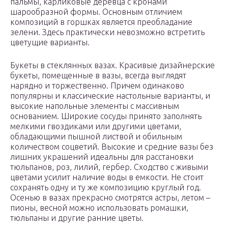
пальмы, карликовые деревца с кронами
шарообразной формы. Основным отличием
композиций в горшках является преобладание
зелени. Здесь практически невозможно встретить
цветущие варианты.
Букеты в стеклянных вазах. Красивые дизайнерские
букеты, помещенные в вазы, всегда выглядят
нарядно и торжественно. Причем одинаково
популярны и классические настольные варианты, и
высокие напольные элементы с массивным
основанием. Широкие сосуды принято заполнять
мелкими гвоздиками или другими цветами,
обладающими пышной листвой и обильным
количеством соцветий. Высокие и средние вазы без
лишних украшений идеальны для расстановки
тюльпанов, роз, лилий, гербер. Сходство с живыми
цветами усилит наличие воды в емкости. Не стоит
сохранять одну и ту же композицию круглый год.
Осенью в вазах прекрасно смотрятся астры, летом –
пионы, весной можно использовать ромашки,
тюльпаны и другие ранние цветы.