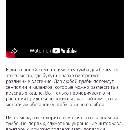
Если в ванной комнате имеется тумба для белья, то
это то место, где будут неплохо смотреться
различные растения. Для любой тумбы подойдут
сенполии и каланхоэ, которые можно разместить в
красивые кашпо. Вот только периодически эти
растения придется выносить из ванной комнаты и
менять им обстановку чтобы они не погибли.
Пышные кусты колоритно смотрятся на напольной
тумбе. Во-первых, служат как украшение интерьера,
во-вторых, поможет поддерживать порядок в