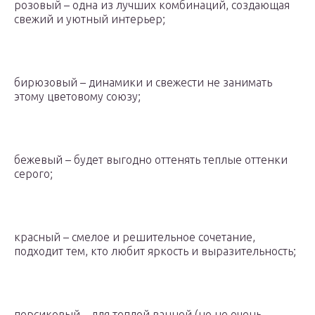
розовый – одна из лучших комбинаций, создающая
свежий и уютный интерьер;
бирюзовый – динамики и свежести не занимать
этому цветовому союзу;
бежевый – будет выгодно оттенять теплые оттенки
серого;
красный – смелое и решительное сочетание,
подходит тем, кто любит яркость и выразительность;
персиковый – для теплой ванной (но не очень