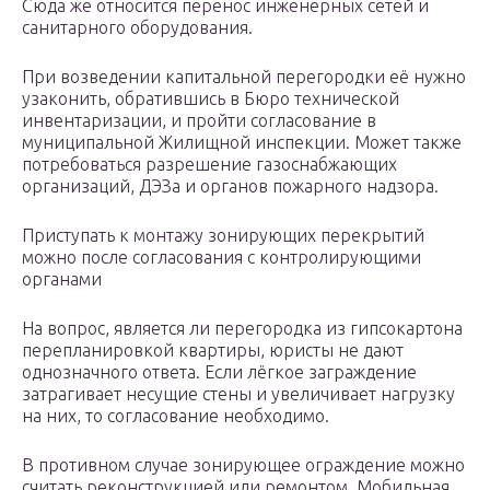
Сюда же относится перенос инженерных сетей и
санитарного оборудования.
При возведении капитальной перегородки её нужно
узаконить, обратившись в Бюро технической
инвентаризации, и пройти согласование в
муниципальной Жилищной инспекции. Может также
потребоваться разрешение газоснабжающих
организаций, ДЭЗа и органов пожарного надзора.
Приступать к монтажу зонирующих перекрытий
можно после согласования с контролирующими
органами
На вопрос, является ли перегородка из гипсокартона
перепланировкой квартиры, юристы не дают
однозначного ответа. Если лёгкое заграждение
затрагивает несущие стены и увеличивает нагрузку
на них, то согласование необходимо.
В противном случае зонирующее ограждение можно
считать реконструкцией или ремонтом. Мобильная