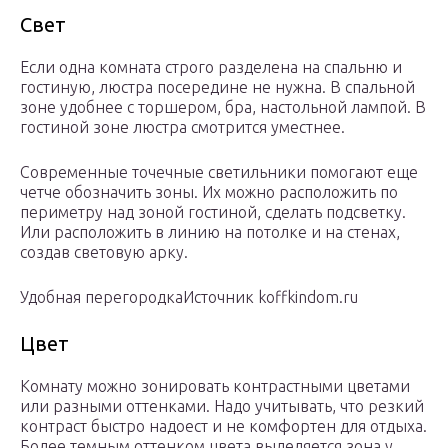
Свет
Если одна комната строго разделена на спальню и
гостиную, люстра посередине не нужна. В спальной
зоне удобнее с торшером, бра, настольной лампой. В
гостиной зоне люстра смотрится уместнее.
Современные точечные светильники помогают еще
четче обозначить зоны. Их можно расположить по
периметру над зоной гостиной, сделать подсветку.
Или расположить в линию на потолке и на стенах,
создав световую арку.
Удобная перегородкаИсточник koffkindom.ru
Цвет
Комнату можно зонировать контрастными цветами
или разными оттенками. Надо учитывать, что резкий
контраст быстро надоест и не комфортен для отдыха.
Более темным оттенком цвета выделяется зона у