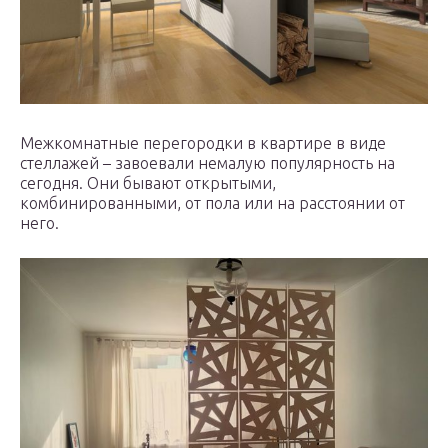
Межкомнатные перегородки в квартире в виде
стеллажей – завоевали немалую популярность на
сегодня. Они бывают открытыми,
комбинированными, от пола или на расстоянии от
него.