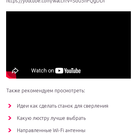
https://youtube.com/watch?v=SdU3hFQgDDI
Также рекомендуем просмотреть:
Идеи как сделать станок для сверления
Какую люстру лучше выбрать
Направленные Wi-Fi антенны