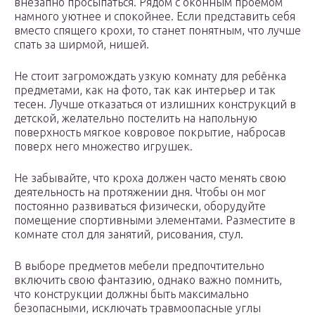
внезапно просыпаться. Рядом с оконным проёмом
намного уютнее и спокойнее. Если представить себя
вместо спящего крохи, то станет понятным, что лучше
спать за ширмой, нишей.
Не стоит загромождать узкую комнату для ребёнка
предметами, как на фото, так как интерьер и так
тесен. Лучше отказаться от излишних конструкций в
детской, желательно постелить на напольную
поверхность мягкое ковровое покрытие, набросав
поверх него множество игрушек.
Не забывайте, что кроха должен часто менять свою
деятельность на протяжении дня. Чтобы он мог
постоянно развиваться физически, оборудуйте
помещение спортивными элементами. Разместите в
комнате стол для занятий, рисования, стул.
В выборе предметов мебели предпочтительно
включить свою фантазию, однако важно помнить,
что конструкции должны быть максимально
безопасными, исключать травмоопасные углы