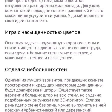
(или просто одного) тона, можно добиться
визуального расширения жилплощади. Для узких
комнат такой подход не совсем правильный и часто
может лишь усугубить ситуацию. У дизайнеров есть
свои идеи на этот счет.
Игра с насыщенностью цветов
Основная задача – подчеркнуть короткие стены и
снизить акцент на длинных, что не составит труда,
если сделать большие стены ярче и светлее, а
маленькие – темнее и насыщеннее.
Отделка небольших стен
Одними из лучших вариантов, придающих комнате
просторности и крадущих некоторые доли длинны,
будут драпировка и шторы. Существует также
вариант и больших штор на всю стену, но с удачно
подобранным рисунком или 3D-принтом. Если же
речь идет о стене без окна, можно выполнить на ней
красками урбанистический или деревенский