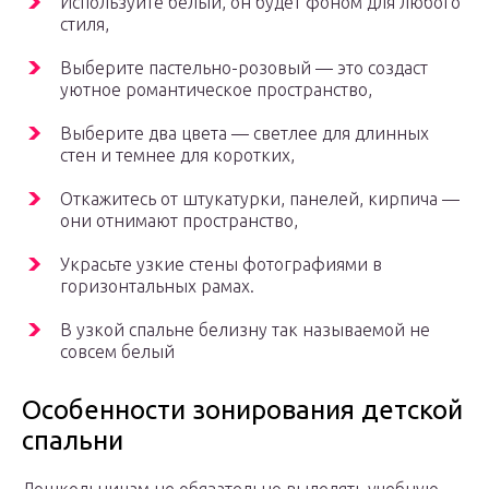
Используйте белый, он будет фоном для любого
стиля,
Выберите пастельно-розовый — это создаст
уютное романтическое пространство,
Выберите два цвета — светлее для длинных
стен и темнее для коротких,
Откажитесь от штукатурки, панелей, кирпича —
они отнимают пространство,
Украсьте узкие стены фотографиями в
горизонтальных рамах.
В узкой спальне белизну так называемой не
совсем белый
Особенности зонирования детской
спальни