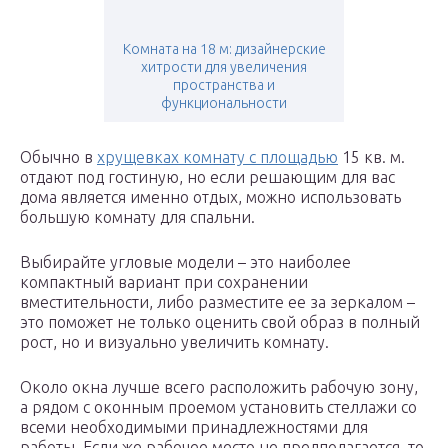
Комната на 18 м: дизайнерские
хитрости для увеличения
пространства и
функциональности
Обычно в
хрущевках комнату с площадью
15 кв. м.
отдают под гостиную, но если решающим для вас
дома является именно отдых, можно использовать
большую комнату для спальни.
Выбирайте угловые модели – это наиболее
компактный вариант при сохранении
вместительности, либо разместите ее за зеркалом –
это поможет не только оценить свой образ в полный
рост, но и визуально увеличить комнату.
Около окна лучше всего расположить рабочую зону,
а рядом с оконным проемом установить стеллажи со
всеми необходимыми принадлежностями для
работы. Если же рабочее место не предполагается, то