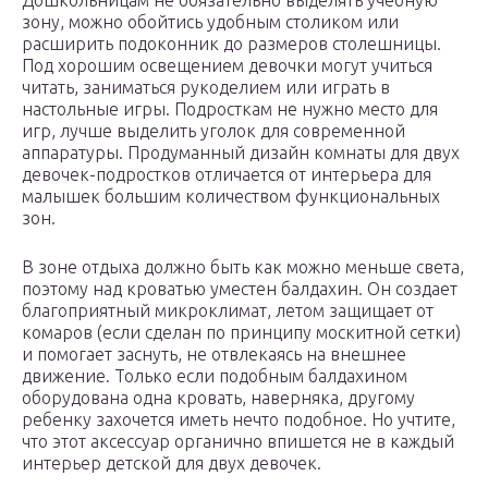
Дошкольницам не обязательно выделять учебную
зону, можно обойтись удобным столиком или
расширить подоконник до размеров столешницы.
Под хорошим освещением девочки могут учиться
читать, заниматься рукоделием или играть в
настольные игры. Подросткам не нужно место для
игр, лучше выделить уголок для современной
аппаратуры. Продуманный дизайн комнаты для двух
девочек-подростков отличается от интерьера для
малышек большим количеством функциональных
зон.
В зоне отдыха должно быть как можно меньше света,
поэтому над кроватью уместен балдахин. Он создает
благоприятный микроклимат, летом защищает от
комаров (если сделан по принципу москитной сетки)
и помогает заснуть, не отвлекаясь на внешнее
движение. Только если подобным балдахином
оборудована одна кровать, наверняка, другому
ребенку захочется иметь нечто подобное. Но учтите,
что этот аксессуар органично впишется не в каждый
интерьер детской для двух девочек.