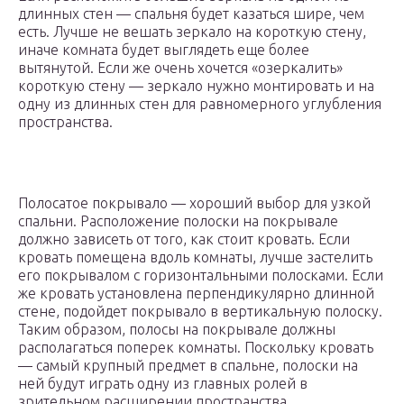
длинных стен — спальня будет казаться шире, чем
есть. Лучше не вешать зеркало на короткую стену,
иначе комната будет выглядеть еще более
вытянутой. Если же очень хочется «озеркалить»
короткую стену — зеркало нужно монтировать и на
одну из длинных стен для равномерного углубления
пространства.
Полосатое покрывало — хороший выбор для узкой
спальни. Расположение полоски на покрывале
должно зависеть от того, как стоит кровать. Если
кровать помещена вдоль комнаты, лучше застелить
его покрывалом с горизонтальными полосками. Если
же кровать установлена перпендикулярно длинной
стене, подойдет покрывало в вертикальную полоску.
Таким образом, полосы на покрывале должны
располагаться поперек комнаты. Поскольку кровать
— самый крупный предмет в спальне, полоски на
ней будут играть одну из главных ролей в
зрительном расширении пространства.