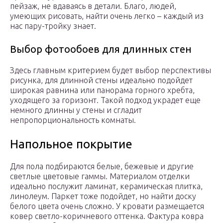
пейзаж, не вдаваясь в детали. Благо, людей,
умеющих рисовать, найти очень легко – каждый из
нас пару-тройку знает.
Выбор фотообоев для длинных стен
Здесь главным критерием будет выбор перспективы
рисунка, для длинной стены идеально подойдет
широкая равнина или панорама горного хребта,
уходящего за горизонт. Такой подход украдет еще
немного длинны у стены и сгладит
непропорциональность комнаты.
Напольное покрытие
Для пола подбираются белые, бежевые и другие
светлые цветовые гаммы. Материалом отделки
идеально послужит ламинат, керамическая плитка,
линолеум. Паркет тоже подойдет, но найти доску
белого цвета очень сложно. У кровати размещается
ковер светло-коричневого оттенка. Фактура ковра