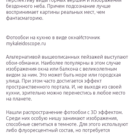
перспективу виды горных вершин и изображения
бездонного неба. Причем подсознание лучше
воспринимает картины реальных мест, чем
фантасмагорию.
Фотообои на кухню в виде окнаИсточник
mykaleidoscope.ru
Альтернативой вышеописанных пейзажей выступают
обои-обманки. Наиболее популярны в этом случае
изображения окна или балкона с великолепным
видом за ним. Это может быть море или городская
улица. При этом часто достигается эффект
пространственного портала. И, не выходя из своей
кухни, зрительно можно перенестись в любое место
на планете.
Нашли распространение фотообои с 3D эффектом.
Среди них особую нишу занимают изображения,
способные светиться в темноте. Для этого используют
либо флуоресцентный состав, но потребуется