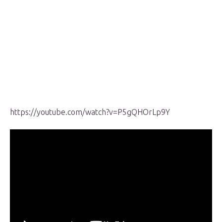
https://youtube.com/watch?v=P5gQHOrLp9Y