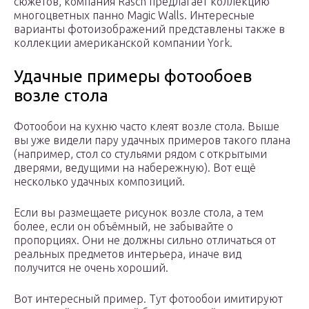
сюжетов, компания Rasch предлагает коллекцию
многоцветных панно Magic Walls. Интересные
варианты фотоизображений представлены также в
коллекции американской компании York.
Удачные примеры фотообоев
возле стола
Фотообои на кухню часто клеят возле стола. Выше
вы уже видели пару удачных примеров такого плана
(например, стол со стульями рядом с открытыми
дверями, ведущими на набережную). Вот ещё
несколько удачных композиций.
Если вы размещаете рисунок возле стола, а тем
более, если он объёмный, не забывайте о
пропорциях. Они не должны сильно отличаться от
реальных предметов интерьера, иначе вид
получится не очень хороший.
Вот интересный пример. Тут фотообои имитируют