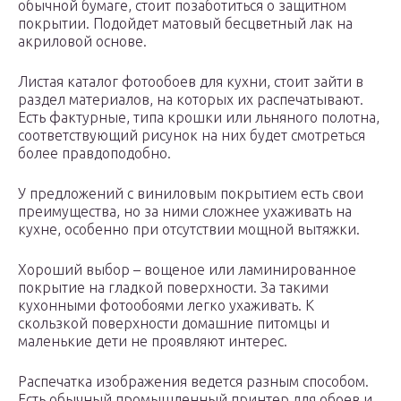
обычной бумаге, стоит позаботиться о защитном
покрытии. Подойдет матовый бесцветный лак на
акриловой основе.
Листая каталог фотообоев для кухни, стоит зайти в
раздел материалов, на которых их распечатывают.
Есть фактурные, типа крошки или льняного полотна,
соответствующий рисунок на них будет смотреться
более правдоподобно.
У предложений с виниловым покрытием есть свои
преимущества, но за ними сложнее ухаживать на
кухне, особенно при отсутствии мощной вытяжки.
Хороший выбор – вощеное или ламинированное
покрытие на гладкой поверхности. За такими
кухонными фотообоями легко ухаживать. К
скользкой поверхности домашние питомцы и
маленькие дети не проявляют интерес.
Распечатка изображения ведется разным способом.
Есть обычный промышленный принтер для обоев и