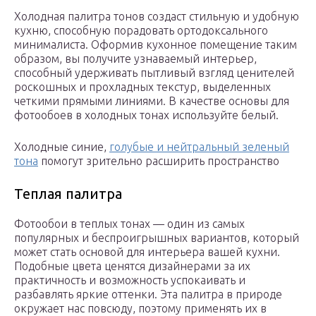
Холодная палитра тонов создаст стильную и удобную
кухню, способную порадовать ортодоксального
минималиста. Оформив кухонное помещение таким
образом, вы получите узнаваемый интерьер,
способный удерживать пытливый взгляд ценителей
роскошных и прохладных текстур, выделенных
четкими прямыми линиями. В качестве основы для
фотообоев в холодных тонах используйте белый.
Холодные синие,
голубые и нейтральный зеленый
тона
помогут зрительно расширить пространство
Теплая палитра
Фотообои в теплых тонах — один из самых
популярных и беспроигрышных вариантов, который
может стать основой для интерьера вашей кухни.
Подобные цвета ценятся дизайнерами за их
практичность и возможность успокаивать и
разбавлять яркие оттенки. Эта палитра в природе
окружает нас повсюду, поэтому применять их в