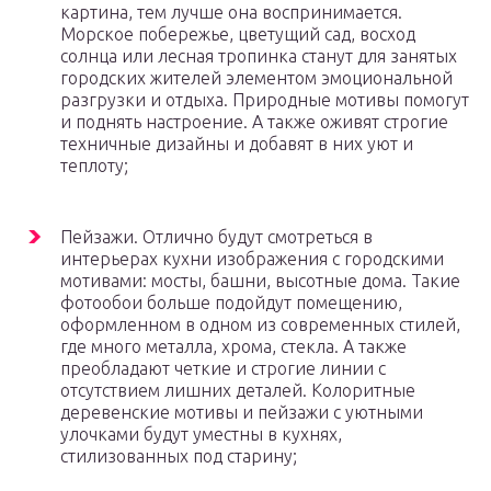
картина, тем лучше она воспринимается.
Морское побережье, цветущий сад, восход
солнца или лесная тропинка станут для занятых
городских жителей элементом эмоциональной
разгрузки и отдыха. Природные мотивы помогут
и поднять настроение. А также оживят строгие
техничные дизайны и добавят в них уют и
теплоту;
Пейзажи. Отлично будут смотреться в
интерьерах кухни изображения с городскими
мотивами: мосты, башни, высотные дома. Такие
фотообои больше подойдут помещению,
оформленном в одном из современных стилей,
где много металла, хрома, стекла. А также
преобладают четкие и строгие линии с
отсутствием лишних деталей. Колоритные
деревенские мотивы и пейзажи с уютными
улочками будут уместны в кухнях,
стилизованных под старину;