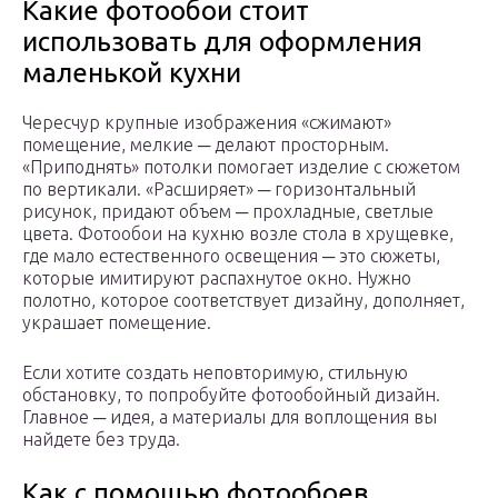
Какие фотообои стоит
использовать для оформления
маленькой кухни
Чересчур крупные изображения «сжимают»
помещение, мелкие ─ делают просторным.
«Приподнять» потолки помогает изделие с сюжетом
по вертикали. «Расширяет» ─ горизонтальный
рисунок, придают объем ─ прохладные, светлые
цвета. Фотообои на кухню возле стола в хрущевке,
где мало естественного освещения ─ это сюжеты,
которые имитируют распахнутое окно. Нужно
полотно, которое соответствует дизайну, дополняет,
украшает помещение.
Если хотите создать неповторимую, стильную
обстановку, то попробуйте фотообойный дизайн.
Главное ─ идея, а материалы для воплощения вы
найдете без труда.
Как с помощью фотообоев