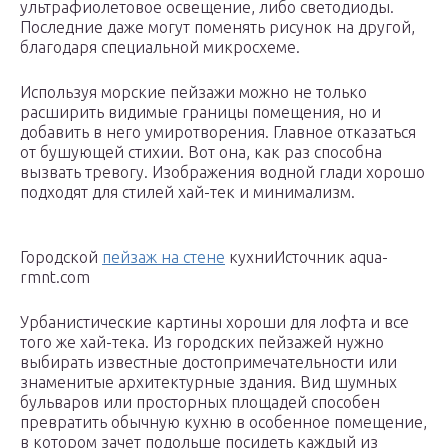
ультрафиолетовое освещение, либо светодиоды.
Последние даже могут поменять рисунок на другой,
благодаря специальной микросхеме.
Используя морские пейзажи можно не только
расширить видимые границы помещения, но и
добавить в него умиротворения. Главное отказаться
от бушующей стихии. Вот она, как раз способна
вызвать тревогу. Изображения водной глади хорошо
подходят для стилей хай-тек и минимализм.
Городской
пейзаж на стене
кухниИсточник aqua-
rmnt.com
Урбанистические картины хороши для лофта и все
того же хай-тека. Из городских пейзажей нужно
выбирать известные достопримечательности или
знаменитые архитектурные здания. Вид шумных
бульваров или просторных площадей способен
превратить обычную кухню в особенное помещение,
в котором зачет подольше посидеть каждый из