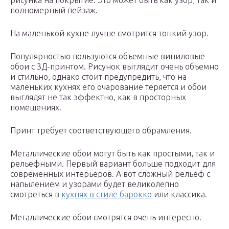
рисунка на покрытие. Это может быть как узор, так и
полномерный пейзаж.
На маленькой кухне лучше смотрится тонкий узор.
Популярностью пользуются объемные виниловые
обои с 3Д-принтом. Рисунок выглядит очень объемно
и стильно, однако стоит предупредить, что на
маленьких кухнях его очарование теряется и обои
выглядят не так эффектно, как в просторных
помещениях.
Принт требует соответствующего обрамления.
Металлические обои могут быть как простыми, так и
рельефными. Первый вариант больше подходит для
современных интерьеров. А вот сложный рельеф с
напылением и узорами будет великолепно
смотреться в
кухнях в стиле барокко
или классика.
Металлические обои смотрятся очень интересно.