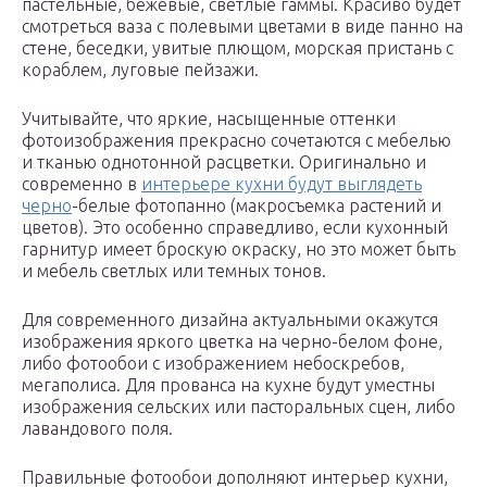
пастельные, бежевые, светлые гаммы. Красиво будет
смотреться ваза с полевыми цветами в виде панно на
стене, беседки, увитые плющом, морская пристань с
кораблем, луговые пейзажи.
Учитывайте, что яркие, насыщенные оттенки
фотоизображения прекрасно сочетаются с мебелью
и тканью однотонной расцветки. Оригинально и
современно в
интерьере кухни будут выглядеть
черно
-белые фотопанно (макросъемка растений и
цветов). Это особенно справедливо, если кухонный
гарнитур имеет броскую окраску, но это может быть
и мебель светлых или темных тонов.
Для современного дизайна актуальными окажутся
изображения яркого цветка на черно-белом фоне,
либо фотообои с изображением небоскребов,
мегаполиса. Для прованса на кухне будут уместны
изображения сельских или пасторальных сцен, либо
лавандового поля.
Правильные фотообои дополняют интерьер кухни,