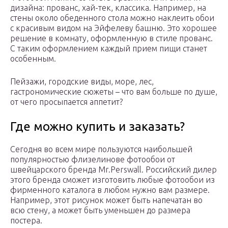
дизайна: прованс, хай-тек, классика. Например, на
стены около обеденного стола можно наклеить обои
с красивым видом на Эйфелеву башню. Это хорошее
решение в комнату, оформленную в стиле прованс.
С таким оформлением каждый прием пищи станет
особенным.
Пейзажи, городские виды, море, лес,
гастрономические сюжеты – что вам больше по душе,
от чего просыпается аппетит?
Где можно купить и заказать?
Сегодня во всем мире пользуются наибольшей
популярностью флизелинове фотообои от
швейцарского бренда Mr.Perswall. Российский дилер
этого бренда сможет изготовить любые фотообои из
фирменного каталога в любом нужно вам размере.
Например, этот рисунок может быть напечатан во
всю стену, а может быть уменьшен до размера
постера.