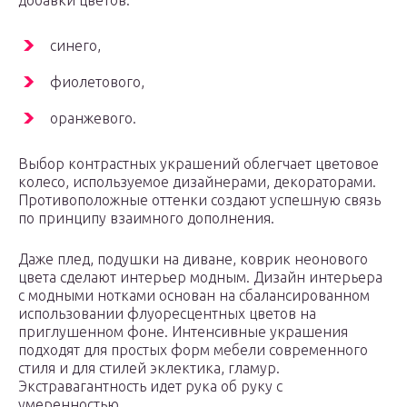
добавки цветов:
синего,
фиолетового,
оранжевого.
Выбор контрастных украшений облегчает цветовое
колесо, используемое дизайнерами, декораторами.
Противоположные оттенки создают успешную связь
по принципу взаимного дополнения.
Даже плед, подушки на диване, коврик неонового
цвета сделают интерьер модным. Дизайн интерьера
с модными нотками основан на сбалансированном
использовании флуоресцентных цветов на
приглушенном фоне. Интенсивные украшения
подходят для простых форм мебели современного
стиля и для стилей эклектика, гламур.
Экстравагантность идет рука об руку с
умеренностью.