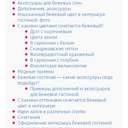
Аксессуары для бежевых стен
Дополнения, аксессуары
Изысканный бежевый цвет в интерьере
гостиной: фото
С какими цветами сочетается бежевый?
Дуэт с коричневым
Цвета земли
В гармонии с белым
Скандинавские нотки
Жизнерадостный оранжевый
В гармонии с голубым
Фиолетовое великолепие
Модные приемы
Бежевая гостиная — какие аксессуары сюда
подойдут?
Примеры дополнений и аксессуаров
для бежевой гостиной:
С какими оттенками сочетается бежевый
цвет в интерьере
Идеи залов в различных стилях
Сочетания
Оформление интерьера бежевой гостиной