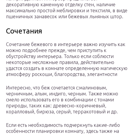
декоративную каменную отделку стен, наличие
максимально простой меблировки и текстиля, в виде
пшеничных занавесок или бежевых льняных штор.
Сочетания
Сочетание бежевого в интерьере важно изучить как
можно подробнее прежде, чем приступить к
обустройству интерьера. Только если соблюсти
некоторые несложные правила, действительно
удастся создать в комнате определенную магическую
атмосферу роскоши, благородства, элегантности
Интересно, что беж сочетается с:малиновым,
черничным, алым, индиго, черным. Также можно
смело использовать его в комбинации с тонами
природы, таких как: древесно-коричневый,
коралловый, бирюза, серый, терракотовый и др.
Если есть необходимость подчеркнуть какие-либо
особенности планировки комнату, здесь также на