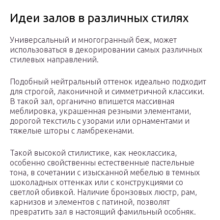
Идеи залов в различных стилях
Универсальный и многогранный беж, может
использоваться в декорировании самых различных
стилевых направлений.
Подобный нейтральный оттенок идеально подходит
для строгой, лаконичной и симметричной классики.
В такой зал, органично впишется массивная
меблировка, украшенная резными элементами,
дорогой текстиль с узорами или орнаментами и
тяжелые шторы с ламбрекенами.
Такой высокой стилистике, как неоклассика,
особенно свойственны естественные пастельные
тона, в сочетании с изысканной мебелью в темных
шоколадных оттенках или с конструкциями со
светлой обивкой. Наличие бронзовых люстр, рам,
карнизов и элементов с патиной, позволят
превратить зал в настоящий фамильный особняк.