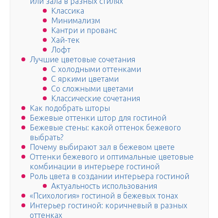
или зала в разных стилях
Классика
Минимализм
Кантри и прованс
Хай-тек
Лофт
Лучшие цветовые сочетания
С холодными оттенками
С яркими цветами
Со сложными цветами
Классические сочетания
Как подобрать шторы
Бежевые оттенки штор для гостиной
Бежевые стены: какой оттенок бежевого
выбрать?
Почему выбирают зал в бежевом цвете
Оттенки бежевого и оптимальные цветовые
комбинации в интерьере гостиной
Роль цвета в создании интерьера гостиной
Актуальность использования
«Психология» гостиной в бежевых тонах
Интерьер гостиной: коричневый в разных
оттенках