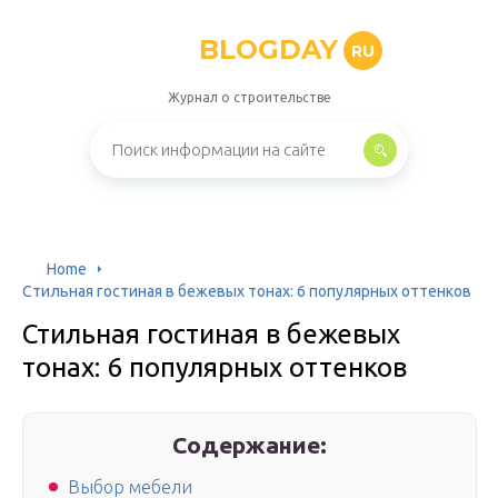
BLOGDAY
RU
Журнал о строительстве
Home
Стильная гостиная в бежевых тонах: 6 популярных оттенков
Стильная гостиная в бежевых
тонах: 6 популярных оттенков
Содержание:
Выбор мебели