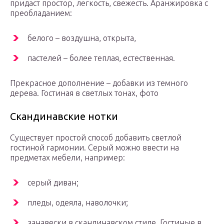
придаст простор, легкость, свежесть. Аранжировка с
преобладанием:
белого – воздушна, открыта,
пастелей – более теплая, естественная.
Прекрасное дополнение – добавки из темного
дерева.
Гостиная в светлых тонах, фото
Скандинавские нотки
Существует простой способ добавить светлой
гостиной гармонии. Серый можно ввести на
предметах мебели, например:
серый диван;
пледы, одеяла, наволочки;
занавески в скандинавском стиле. Гостиные в