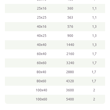
25х16
360
1,1
25х25
563
1,1
40х16
576
1,3
40х25
900
1,3
40х40
1440
1,3
60х40
2160
1,7
60х60
3240
1,7
80х40
2880
1,7
80х60
4320
1,7
100х40
3600
2
100х60
5400
2