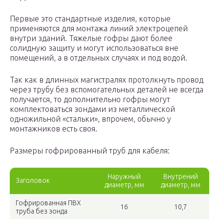
Первые это стандартные изделия, которые
применяются для монтажа линий электроцепей
внутри зданий. Тяжелые гофры дают более
солидную защиту и могут использоваться вне
помещений, а в отдельных случаях и под водой.
Так как в длинных магистралях протолкнуть провод
через трубу без вспомогательных деталей не всегда
получается, то дополнительно гофры могут
комплектоваться зондами из металлической
одножильной «стальки», впрочем, обычно у
монтажников есть своя.
Размеры гофрированный труб для кабеля:
Наружный
Внутрений
Заголовок
диаметр, мм
диаметр, мм
Гофрированная ПВХ
16
10,7
труба без зонда