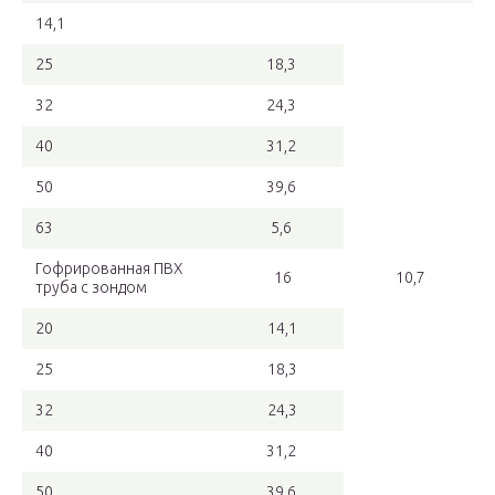
14,1
25
18,3
32
24,3
40
31,2
50
39,6
63
5,6
Гофрированная ПВХ
16
10,7
труба с зондом
20
14,1
25
18,3
32
24,3
40
31,2
50
39,6