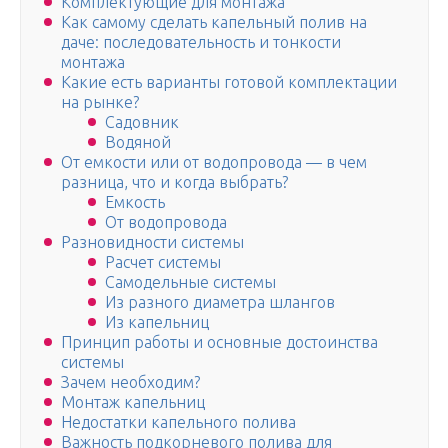
Комплектующие для монтажа
Как самому сделать капельный полив на
даче: последовательность и тонкости
монтажа
Какие есть варианты готовой комплектации
на рынке?
Садовник
Водяной
От емкости или от водопровода — в чем
разница, что и когда выбрать?
Емкость
От водопровода
Разновидности системы
Расчет системы
Самодельные системы
Из разного диаметра шлангов
Из капельниц
Принцип работы и основные достоинства
системы
Зачем необходим?
Монтаж капельниц
Недостатки капельного полива
Важность подкорневого полива для