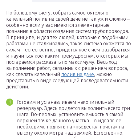
По большому счету, собрать самостоятельно
капельный полив на своей даче не так уж и сложно –
особенно если у вас имеются элементарные
познания в области создания систем трубопроводов.
В принципе, и для тех людей, которые с подобными
работами не сталкивались, такая система окажется по
силам – естественно, придется кое с чем разобраться
и научиться кое-каким премудростям, о которых мы
постараемся рассказать по максимуму. Весь ход
выполнения работ, связанных с решением вопроса,
как сделать капельный
полив на даче
, можно
представить в виде следующей последовательности
действий.
Готовим и устанавливаем накопительный
резервуар. Здесь придется выполнить всего три
шага. Во-первых, установить емкость в самой
верхней точке дачного участка – в идеале ее
необходимо поднять на «пьедестал почета» на
высоту около метра над землей. Естественно,