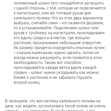
поливочный шланг (его понадобится заглушить
с одной стороны, с той, которая не подключается
к магистрали), или же готовый рукав для
капельного полива. Что из этих двух вариантов
выбрать, считайте сами – что окажется дешевле,
то и устанавливайте. Подключаем шланг или
рукав к тройнику на магистрали, прокладываем
его вдоль грядки и в местах, где взошли
растения, прокалываем небольшие отверстия.
Их размер придется определить опытным путем
– сначала маленькие нужно сделать, потом их
всегда можно расширить, если появится в этом
необходимость. Таким вот способом
прокладывается каждая ветка вдоль каждой
грядки – шланг нужно укладывать как можно
ближе к растению и не забывать глушить
второй конец.
В принципе, это вся система капельного полива на
даче, как видите, организовать такой полив не очень
сложно – как говорится, было бы желание, а все