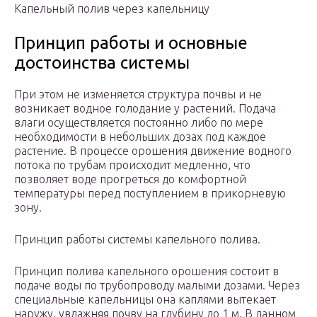
Капельный полив через капельницу
Принцип работы и основные
достоинства системы
При этом не изменяется структура почвы и не
возникает водное голодание у растений. Подача
влаги осуществляется постоянно либо по мере
необходимости в небольших дозах под каждое
растение. В процессе орошения движение водного
потока по трубам происходит медленно, что
позволяет воде прогреться до комфортной
температуры перед поступлением в прикорневую
зону.
Принцип работы системы капельного полива.
Принцип полива капельного орошения состоит в
подаче воды по трубопроводу малыми дозами. Через
специальные капельницы она каплями вытекает
наружу, увлажняя почву на глубину до 1 м. В данном