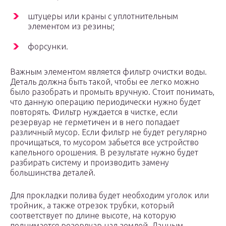
штуцеры или краны с уплотнительным
элементом из резины;
форсунки.
Важным элементом является фильтр очистки воды.
Деталь должна быть такой, чтобы ее легко можно
было разобрать и промыть вручную. Стоит понимать,
что данную операцию периодически нужно будет
повторять. Фильтр нуждается в чистке, если
резервуар не герметичен и в него попадает
различный мусор. Если фильтр не будет регулярно
прочищаться, то мусором забьется все устройство
капельного орошения. В результате нужно будет
разбирать систему и производить замену
большинства деталей.
Для прокладки полива будет необходим уголок или
тройник, а также отрезок трубки, который
соответствует по длине высоте, на которую
поднимается резервуар над землей. Данным