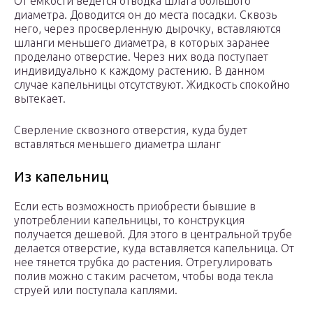
От емкости ведется отводка шлага большого
диаметра. Доводится он до места посадки. Сквозь
него, через просверленную дырочку, вставляются
шланги меньшего диаметра, в которых заранее
проделано отверстие. Через них вода поступает
индивидуально к каждому растению. В данном
случае капельницы отсутствуют. Жидкость спокойно
вытекает.
Сверление сквозного отверстия, куда будет
вставляться меньшего диаметра шланг
Из капельниц
Если есть возможность приобрести бывшие в
употреблении капельницы, то конструкция
получается дешевой. Для этого в центральной трубе
делается отверстие, куда вставляется капельница. От
нее тянется трубка до растения. Отрегулировать
полив можно с таким расчетом, чтобы вода текла
струей или поступала каплями.