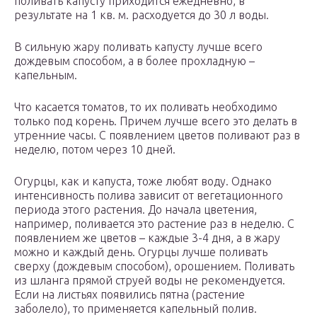
поливать капусту приходится ежедневно, в
результате на 1 кв. м. расходуется до 30 л воды.
В сильную жару поливать капусту лучше всего
дождевым способом, а в более прохладную –
капельным.
Что касается томатов, то их поливать необходимо
только под корень. Причем лучше всего это делать в
утренние часы. С появлением цветов поливают раз в
неделю, потом через 10 дней.
Огурцы, как и капуста, тоже любят воду. Однако
интенсивность полива зависит от вегетационного
периода этого растения. До начала цветения,
например, поливается это растение раз в неделю. С
появлением же цветов – каждые 3-4 дня, а в жару
можно и каждый день. Огурцы лучше поливать
сверху (дождевым способом), орошением. Поливать
из шланга прямой струей воды не рекомендуется.
Если на листьях появились пятна (растение
заболело), то применяется капельный полив.