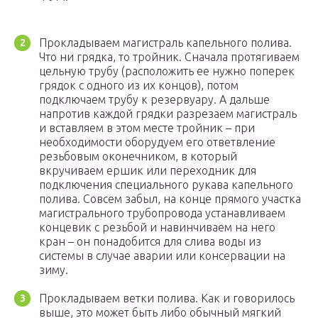
Прокладываем магистраль капельного полива.
Что ни грядка, то тройник. Сначала протягиваем
цельную трубу (расположить ее нужно поперек
грядок с одного из их концов), потом
подключаем трубу к резервуару. А дальше
напротив каждой грядки разрезаем магистраль
и вставляем в этом месте тройник – при
необходимости оборудуем его ответвление
резьбовым оконечником, в который
вкручиваем ершик или переходник для
подключения специального рукава капельного
полива. Совсем забыл, на конце прямого участка
магистрального трубопровода устанавливаем
концевик с резьбой и навинчиваем на него
кран – он понадобится для слива воды из
системы в случае аварии или консервации на
зиму.
Прокладываем ветки полива. Как и говорилось
выше, это может быть либо обычный мягкий