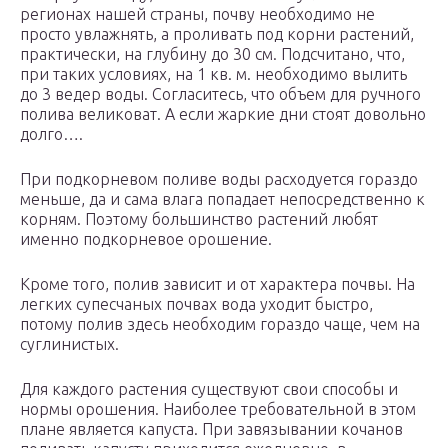
регионах нашей страны, почву необходимо не
просто увлажнять, а проливать под корни растений,
практически, на глубину до 30 см. Подсчитано, что,
при таких условиях, на 1 кв. м. необходимо вылить
до 3 ведер воды. Согласитесь, что объем для ручного
полива великоват. А если жаркие дни стоят довольно
долго….
При подкорневом поливе воды расходуется гораздо
меньше, да и сама влага попадает непосредственно к
корням. Поэтому большинство растений любят
именно подкорневое орошение.
Кроме того, полив зависит и от характера почвы. На
легких супесчаных почвах вода уходит быстро,
потому полив здесь необходим гораздо чаще, чем на
суглинистых.
Для каждого растения существуют свои способы и
нормы орошения. Наиболее требовательной в этом
плане является капуста. При завязывании кочанов