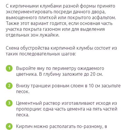
С кирпичными клумбами разной формы принято
экспериментировать посреди дачного двора,
вымощенного плиткой или покрытого асфальтом.
Также этот вариант годится, если основная часть
участка покрыта газоном или для выделения
отдельных зон лужайки.
Схема обустройства кирпичной клумбы состоит из
таких последовательных шагов:
Выройте яму по периметру ожидаемого
цветника. В глубину заложите до 20 см.
Внизу траншеи ровным слоем в 10 см засыпьте
песок.
Цементный раствор изготавливают исходя из
пропорции: одна часть цемента на пять частей
песка.
Кирпич можно располагать по-разному, в