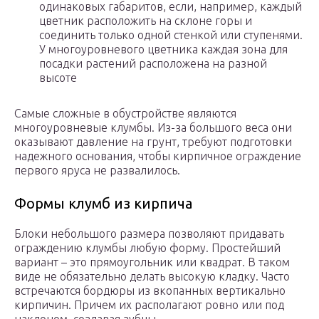
одинаковых габаритов, если, например, каждый
цветник расположить на склоне горы и
соединить только одной стенкой или ступенями.
У многоуровневого цветника каждая зона для
посадки растений расположена на разной
высоте
Самые сложные в обустройстве являются
многоуровневые клумбы. Из-за большого веса они
оказывают давление на грунт, требуют подготовки
надежного основания, чтобы кирпичное ограждение
первого яруса не развалилось.
Формы клумб из кирпича
Блоки небольшого размера позволяют придавать
ограждению клумбы любую форму. Простейший
вариант – это прямоугольник или квадрат. В таком
виде не обязательно делать высокую кладку. Часто
встречаются бордюры из вкопанных вертикально
кирпичин. Причем их располагают ровно или под
наклоном, создавая зубцы.