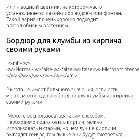
Или – водный цветник, на котором часто
устанавливается какой-либо водоем или фонтан.
Такой вариант очень хорошо подходит
влаголюбивым растениям.
Бордюр для клумбы из кирпича
своими руками
<xml><w>
<w>Normal<w>false<w>false<w>false<w>MicrosoftIntern
</w></w></w></w></w></xml>
Высота не имеет большого значения, если есть
место, можно сделать бордюр для клумбы из кирпича
своими руками
Можете воспользоваться таким способом.
Необходимо подготовить кирпич, можно
использовать и старый, но чем лучше кирпичи
выглядят сейчас, тем лучше они будут смотреться,