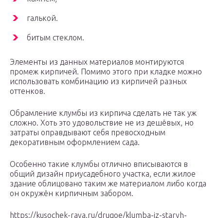
галькой.
битым стеклом.
Элементы из данных материалов монтируются
промеж кирпичей. Помимо этого при кладке можно
использовать комбинацию из кирпичей разных
оттенков.
Обрамление клумбы из кирпича сделать не так уж
сложно. Хоть это удовольствие не из дешёвых, но
затраты оправдывают себя превосходным
декоративным оформлением сада.
Особенно такие клумбы отлично вписываются в
общий дизайн приусадебного участка, если жилое
здание облицовано таким же материалом либо когда
он окружён кирпичным забором.
https://kusochek-raya.ru/drugoe/klumba-iz-staryh-