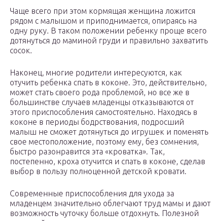
Чаще всего при этом кормящая женщина ложится
рядом с малышом и приподнимается, опираясь на
одну руку. В таком положении ребенку проще всего
дотянуться до маминой груди и правильно захватить
сосок.
Наконец, многие родители интересуются, как
отучить ребенка спать в коконе. Это, действительно,
может стать своего рода проблемой, но все же в
большинстве случаев младенцы отказываются от
этого приспособления самостоятельно. Находясь в
коконе в периоды бодрствования, подросший
малыш не сможет дотянуться до игрушек и поменять
свое местоположение, поэтому ему, без сомнения,
быстро разонравится эта «кроватка». Так,
постепенно, кроха отучится и спать в коконе, сделав
выбор в пользу полноценной детской кровати.
Современные приспособления для ухода за
младенцем значительно облегчают труд мамы и дают
возможность чуточку больше отдохнуть. Полезной