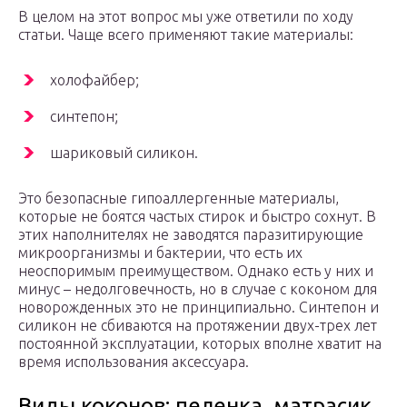
В целом на этот вопрос мы уже ответили по ходу
статьи. Чаще всего применяют такие материалы:
холофайбер;
синтепон;
шариковый силикон.
Это безопасные гипоаллергенные материалы,
которые не боятся частых стирок и быстро сохнут. В
этих наполнителях не заводятся паразитирующие
микроорганизмы и бактерии, что есть их
неоспоримым преимуществом. Однако есть у них и
минус – недолговечность, но в случае с коконом для
новорожденных это не принципиально. Синтепон и
силикон не сбиваются на протяжении двух-трех лет
постоянной эксплуатации, которых вполне хватит на
время использования аксессуара.
Виды коконов: пеленка, матрасик,