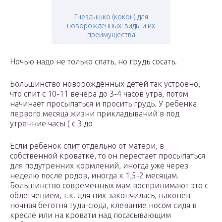
Гнездышко (кокон) для
новорожденных: виды и их
преимущества
Ночью надо не только спать, но грудь сосать.
Большинство новорождённых детей так устроено,
что спит с 10-11 вечера до 3-4 часов утра, потом
начинает просыпаться и просить грудь. У ребенка
первого месяца жизни прикладываний в под
утренние часы ( с 3 до
Если ребенок спит отдельно от матери, в
собственной кроватке, то он перестает просыпаться
для подутренних кормлений, иногда уже через
неделю после родов, иногда к 1,5-2 месяцам.
Большинство современных мам воспринимают это с
облегчением, т.к. для них закончилась, наконец
ночная беготня туда-сюда, клевание носом сидя в
кресле или на кровати над посасывающим