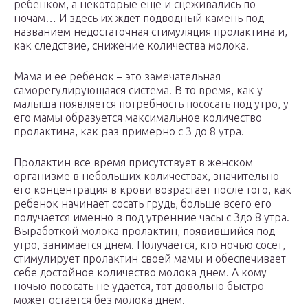
ребенком, а некоторые еще и сцеживались по
ночам… И здесь их ждет подводный камень под
названием недостаточная стимуляция пролактина и,
как следствие, снижение количества молока.
Мама и ее ребенок – это замечательная
саморегулирующаяся система. В то время, как у
малыша появляется потребность пососать под утро, у
его мамы образуется максимальное количество
пролактина, как раз примерно с 3 до 8 утра.
Пролактин все время присутствует в женском
организме в небольших количествах, значительно
его концентрация в крови возрастает после того, как
ребенок начинает сосать грудь, больше всего его
получается именно в под утренние часы с 3до 8 утра.
Выработкой молока пролактин, появившийся под
утро, занимается днем. Получается, кто ночью сосет,
стимулирует пролактин своей мамы и обеспечивает
себе достойное количество молока днем. А кому
ночью пососать не удается, тот довольно быстро
может остается без молока днем.