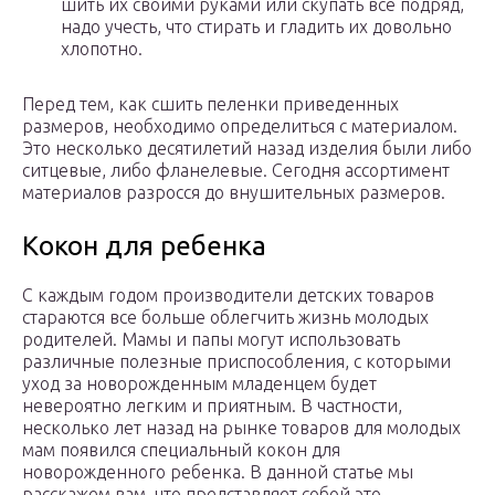
шить их своими руками или скупать все подряд,
надо учесть, что стирать и гладить их довольно
хлопотно.
Перед тем, как сшить пеленки приведенных
размеров, необходимо определиться с материалом.
Это несколько десятилетий назад изделия были либо
ситцевые, либо фланелевые. Сегодня ассортимент
материалов разросся до внушительных размеров.
Кокон для ребенка
С каждым годом производители детских товаров
стараются все больше облегчить жизнь молодых
родителей. Мамы и папы могут использовать
различные полезные приспособления, с которыми
уход за новорожденным младенцем будет
невероятно легким и приятным. В частности,
несколько лет назад на рынке товаров для молодых
мам появился специальный кокон для
новорожденного ребенка. В данной статье мы
расскажем вам, что представляет собой это