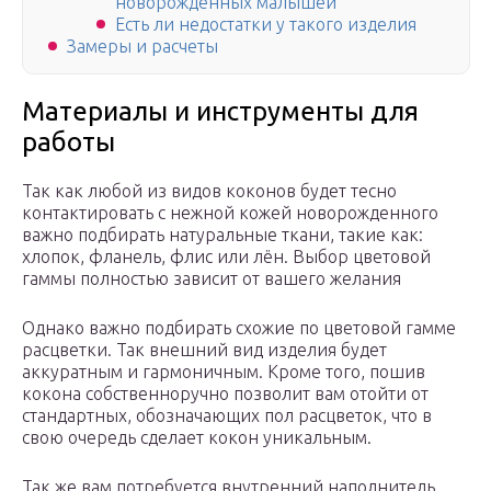
новорождённых малышей
Есть ли недостатки у такого изделия
Замеры и расчеты
Материалы и инструменты для
работы
Так как любой из видов коконов будет тесно
контактировать с нежной кожей новорожденного
важно подбирать натуральные ткани, такие как:
хлопок, фланель, флис или лён. Выбор цветовой
гаммы полностью зависит от вашего желания
Однако важно подбирать схожие по цветовой гамме
расцветки. Так внешний вид изделия будет
аккуратным и гармоничным. Кроме того, пошив
кокона собственноручно позволит вам отойти от
стандартных, обозначающих пол расцветок, что в
свою очередь сделает кокон уникальным.
Так же вам потребуется внутренний наполнитель.