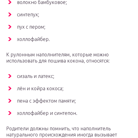
волокно бамбуковое;
синтепух;
пух с пером;
холлофайбер.
К рулонным наполнителям, которые можно
использовать для пошива кокона, относятся:
сизаль и латекс;
лён и койра кокоса;
пена с эффектом памяти;
холлофайбер и синтепон.
Родители должны помнить, что наполнитель
натурального происхождения иногда вызывает