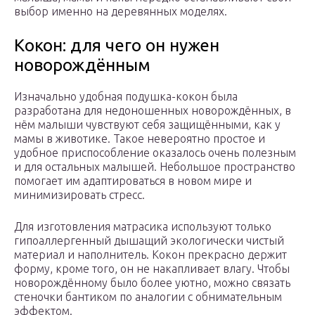
выбор именно на деревянных моделях.
Кокон: для чего он нужен
новорождённым
Изначально удобная подушка-кокон была
разработана для недоношенных новорождённых, в
нём малыши чувствуют себя защищёнными, как у
мамы в животике. Такое невероятно простое и
удобное приспособление оказалось очень полезным
и для остальных малышей. Небольшое пространство
помогает им адаптироваться в новом мире и
минимизировать стресс.
Для изготовления матрасика используют только
гипоаллергенный дышащий экологически чистый
материал и наполнитель. Кокон прекрасно держит
форму, кроме того, он не накапливает влагу. Чтобы
новорождённому было более уютно, можно связать
стеночки бантиком по аналогии с обнимательным
эффектом.