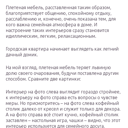
Плетеная мебель, расставленная таким образом,
благоприятствует общению, спокойному отдыху,
расслаблению и, конечно, очень показана тем, для
кого важна семейная атмосфера в доме. И
настроение таких интерьеров сразу становится
идиллическим, легким, релаксационным.
Городская квартира начинает выглядеть как летний
дачный домик.
На мой взгляд, плетеная мебель теряет львиную
долю своего очарования, будучи поставлена другим
способом. Сравните две картинки:
Интерьер на фото слева выглядит гораздо стройнее,
к интерьеру на фото справа есть вопросы о чувстве
меры. Но присмотритесь – на фото слева кофейный
столик далеко от кресел и служит только для декора.
А на фото справа всё стоит кучно, кофейный столик
заставлен – настольная игра, чашки – видно, что этот
интерьер используется для семейного досуга.