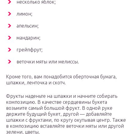
несколько яблок;
лимон;
апельсин;
мандарин;
грейпфрут;
веточки мяты или мелиссы.
Кроме того, вам понадобится оберточная бумага,
шпажки, ленточка и скотч.
Фрукты наденьте на шпажки и начните собирать
композицию. В качестве сердцевины букета
возьмите самый большой фрукт. В одной руке
держите будущий букет, другой — добавляйте
шпажки с фруктами, по кругу окутывая центр. Также
в композицию вставляйте веточки мяты или другой
зелени, цветы.