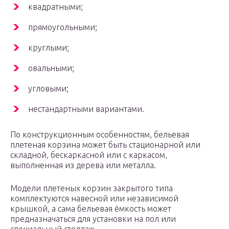
квадратными;
прямоугольными;
круглыми;
овальными;
угловыми;
нестандартными вариантами.
По конструкционным особенностям, бельевая
плетеная корзина может быть стационарной или
складной, бескаркасной или с каркасом,
выполненная из дерева или металла.
Модели плетеных корзин закрытого типа
комплектуются навесной или независимой
крышкой, а сама бельевая ёмкость может
предназначаться для установки на пол или