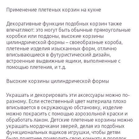
Применение плетеных корзин на кухне
Декоративные функции подобных корзин также
впечатляют: это могут быть обычные прямоугольные
коробки или поддоны, высокие корзины
цилиндрической формы – своеобразные короба,
плетеные изделия изысканных форм, отлично
вписывающиеся в футуристический дизайн,
встроенные выдвижные ящики, выполненные с
помощью плетения, и т.д.
Высокие корзины цилиндрической формы
Украшать и декорировать эти аксессуары можно по-
разному. Если естественный цвет материала плохо
вписывается в окружающую обстановку, изделие
можно покрасить с помощью аэрозольной краски и
обработать лаком. Детские плетеные корзины можно
украшать мордочками зверей, делая из подобных
функциональных ящиков игрушки, чтобы детям
было приятнее приводить свою комнату в порядок.