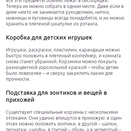
все эти предметы обычно лежат в беспорядке.
Теперь их можно собрать в одном месте. Даже если в
доме никто не занимается рукоделием, нитки,
ножницы и пуговицы всегда понадобятся, и их можно
хранить в плетеной шкатулке из ротанга.
Коробка для детских игрушек
Игрушки, раскраски, пластилин, карандаши можно
быстро положить в плетеный контейнер, и комната
снова станет убранной. Корзинки можно покрыть
разноцветной аэрозольной краской – чтобы детям
было повеселее – и сверху закрепить лаком для
прочности.
Подставка для зонтиков и вещей в
прихожей
Существуют специальные корзины с несколькими
отсеками. Они удачно впишутся в прихожую: в один
отсек можно положить зонтики, в другой – шапки,
перчатки, шарфы, в третий – обувь, а в четвертый –