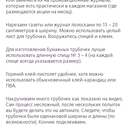
Или заменить их на промоакционные журналы,
которые есть практически в каждом магазине (где
размещаются акции на месяц).
Нарезаем газеты или журнал полосками по 15 – 20
сантиметров в ширину. Можно использовать целый
лист для трубочки. Вооружитесь спицей и клеем.
Для изготовления бумажных трубочек лучше
использовать длинную спицу № 3 – 4 (на каждой
спице всегда указывается размер).
Горячий клей-пистолет удобнее, хотя можно
использовать обыкновенный клей-карандаш или
ПВА.
Накручиваем много трубочек как показано на видео.
Сам процесс несложный, после нескольких попыток
вы будете делать это на автомате. Следите, чтобы
трубочки были одинаковой ширины и длины (по
возможности). Кончик подклеиваем.