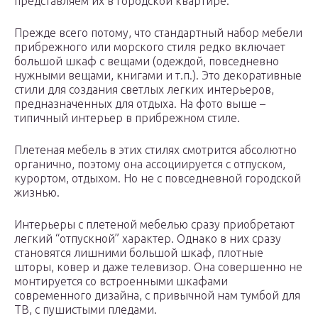
представляем их в городской квартире.
Прежде всего потому, что стандартный набор мебели
прибрежного или морского стиля редко включает
большой шкаф с вещами (одеждой, повседневно
нужными вещами, книгами и т.п.). Это декоративные
стили для создания светлых легких интерьеров,
предназначенных для отдыха. На фото выше –
типичный интерьер в прибрежном стиле.
Плетеная мебель в этих стилях смотрится абсолютно
органично, поэтому она ассоциируется с отпуском,
курортом, отдыхом. Но не с повседневной городской
жизнью.
Интерьеры с плетеной мебелью сразу приобретают
легкий “отпускной” характер. Однако в них сразу
становятся лишними большой шкаф, плотные
шторы, ковер и даже телевизор. Она совершенно не
монтируется со встроенными шкафами
современного дизайна, с привычной нам тумбой для
ТВ, с пушистыми пледами.