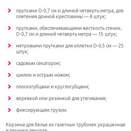
прутками D-0,7 см и длиной четверть метра, для
плетения донной крестовины — 8 штук;
прутками, обеспечивающими жесткость стенок,
D-0,7 см и длиной четверть метра — 15 штук;
метровыми прутками для оплетки D-0,5 см — 25
штук;
садовым секатором;
шилом и острым ножом;
плоскогубцами и круглогубцами;
веревкой или резинкой для утягивания;
фиксирующим грузом.
Корзина для белья из газетных трубочек украшенная
в технике декупаж