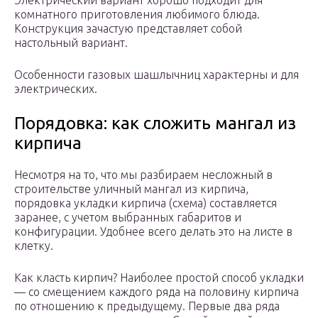
Электрический вариант хорошо подходит для
комнатного приготовления любимого блюда.
Конструкция зачастую представляет собой
настольный вариант.
Особенности газовых шашлычниц характерны и для
электрических.
Порядовка: как сложить мангал из
кирпича
Несмотря на то, что мы разбираем несложный в
строительстве уличный мангал из кирпича,
порядовка укладки кирпича (схема) составляется
заранее, с учетом выбранных габаритов и
конфигурации. Удобнее всего делать это на листе в
клетку.
Как класть кирпич? Наиболее простой способ укладки
— со смещением каждого ряда на половину кирпича
по отношению к предыдущему. Первые два ряда