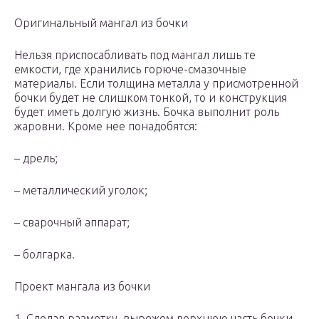
Оригинальный мангал из бочки
Нельзя приспосабливать под мангал лишь те
емкости, где хранились горюче-смазочные
материалы. Если толщина металла у присмотренной
бочки будет не слишком тонкой, то и конструкция
будет иметь долгую жизнь. Бочка выполнит роль
жаровни. Кроме нее понадобятся:
– дрель;
– металлический уголок;
– сварочный аппарат;
– болгарка.
Проект мангала из бочки
1. Сделав разметку, вырежем верхнюю часть бочки,