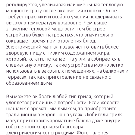
регулируется, увеличивая или уменьшая тепловую
мощность сразу после включения кнопки. Он не
требует практики и особого умения поддерживать
высокую температуру в жаровне. Чем выше
значение тепловой мощности, тем быстрее
устройство будет нагреваться, что значительно
сокращает время приготовления блюд.
Электрический мангал позволяет готовить более
здоровую пищу с низким содержанием жира,
который, кстати, не капает на угли, а собирается в
специальную миску. Такие устройства можно легко
использовать в закрытых помещениях, на балконах и
террасах, так как приготовление не связано с
образованием дыма.
Вы можете выбрать любой тип гриля, который
удовлетворит личные потребности. Если желаете
шашлык с ароматным дымком, то приобретайте
традиционную жаровню на углях. Любители гриля
могут приготовить ароматные блюда даже внутри
собственной квартиры благодаря
электрическим конструкциям. Фото-галерея