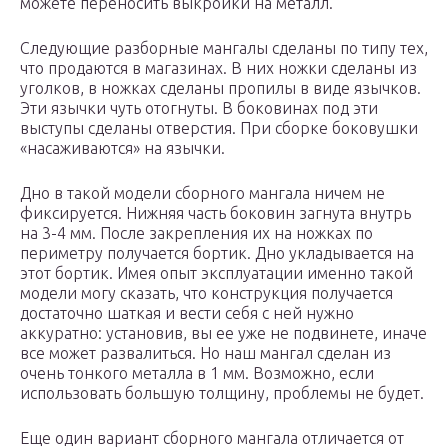
можете переносить выкройки на металл.
Следующие разборные мангалы сделаны по типу тех,
что продаются в магазинах. В них ножки сделаны из
уголков, в ножках сделаны пропилы в виде язычков.
Эти язычки чуть отогнуты. В боковинах под эти
выступы сделаны отверстия. При сборке боковушки
«насаживаются» на язычки.
Дно в такой модели сборного мангала ничем не
фиксируется. Нижняя часть боковин загнута внутрь
на 3-4 мм. После закрепления их на ножках по
периметру получается бортик. Дно укладывается на
этот бортик. Имея опыт эксплуатации именно такой
модели могу сказать, что конструкция получается
достаточно шаткая и вести себя с ней нужно
аккуратно: установив, вы ее уже не подвинете, иначе
все может развалиться. Но наш мангал сделан из
очень тонкого металла в 1 мм. Возможно, если
использовать большую толщину, проблемы не будет.
Еще один вариант сборного мангала отличается от