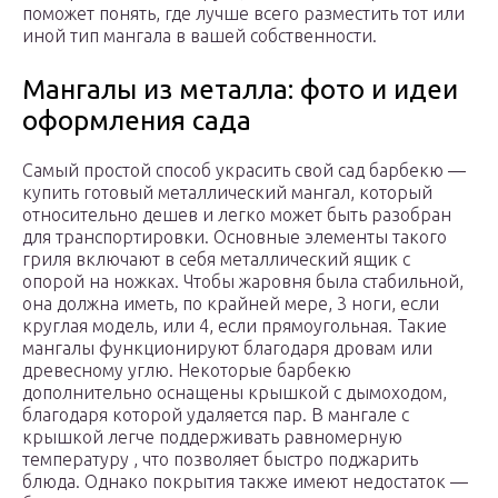
поможет понять, где лучше всего разместить тот или
иной тип мангала в вашей собственности.
Мангалы из металла: фото и идеи
оформления сада
Самый простой способ украсить свой сад барбекю —
купить готовый металлический мангал, который
относительно дешев и легко может быть разобран
для транспортировки. Основные элементы такого
гриля включают в себя металлический ящик с
опорой на ножках. Чтобы жаровня была стабильной,
она должна иметь, по крайней мере, 3 ноги, если
круглая модель, или 4, если прямоугольная. Такие
мангалы функционируют благодаря дровам или
древесному углю. Некоторые барбекю
дополнительно оснащены крышкой с дымоходом,
благодаря которой удаляется пар. В мангале с
крышкой легче поддерживать равномерную
температуру , что позволяет быстро поджарить
блюда. Однако покрытия также имеют недостаток —