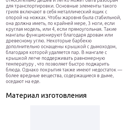
относительно дешев и легко может быть разобран
для транспортировки. Основные элементы такого
гриля включают в себя металлический ящик с
опорой на ножках. Чтобы жаровня была стабильной,
она должна иметь, по крайней мере, 3 ноги, если
круглая модель, или 4, если прямоугольная. Такие
мангалы функционируют благодаря дровам или
древесному углю. Некоторые барбекю
дополнительно оснащены крышкой с дымоходом,
благодаря которой удаляется пар. В мангале с
крышкой легче поддерживать равномерную
температуру , что позволяет быстро поджарить
блюда. Однако покрытия также имеют недостаток —
более вредные вещества, содержащиеся в дыме,
оседают на еде.
Материал изготовления