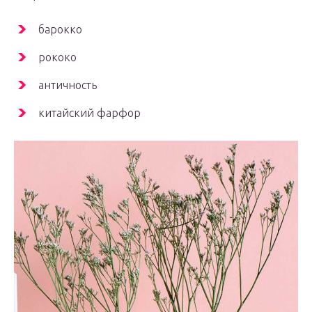
барокко
рококо
античность
китайский фарфор