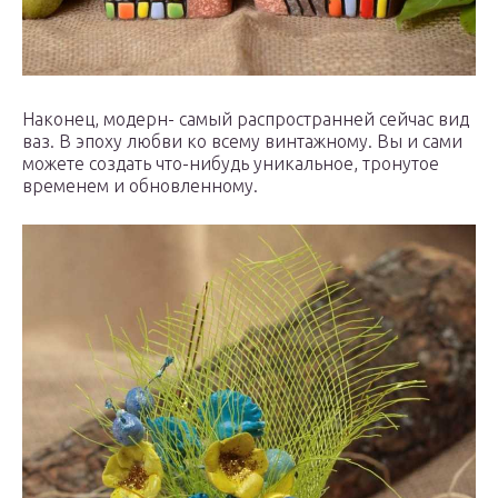
Наконец, модерн- самый распространней сейчас вид
ваз. В эпоху любви ко всему винтажному. Вы и сами
можете создать что-нибудь уникальное, тронутое
временем и обновленному.