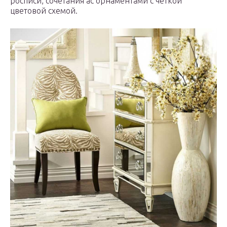
росписи, сочетания ас орнаментами с четкой
цветовой схемой.