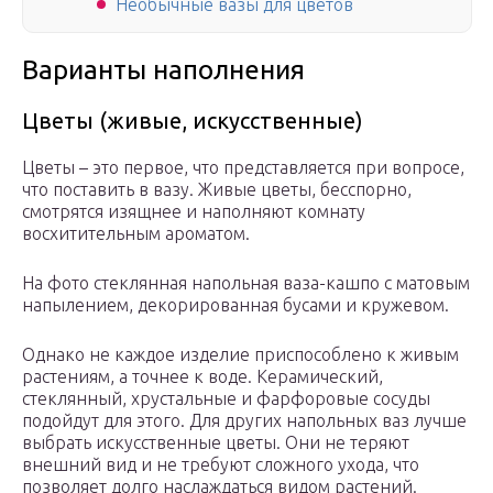
Необычные вазы для цветов
Варианты наполнения
Цветы (живые, искусственные)
Цветы – это первое, что представляется при вопросе,
что поставить в вазу. Живые цветы, бесспорно,
смотрятся изящнее и наполняют комнату
восхитительным ароматом.
На фото стеклянная напольная ваза-кашпо с матовым
напылением, декорированная бусами и кружевом.
Однако не каждое изделие приспособлено к живым
растениям, а точнее к воде. Керамический,
стеклянный, хрустальные и фарфоровые сосуды
подойдут для этого. Для других напольных ваз лучше
выбрать искусственные цветы. Они не теряют
внешний вид и не требуют сложного ухода, что
позволяет долго наслаждаться видом растений.