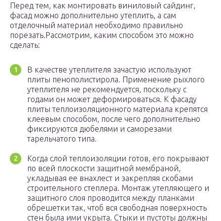
Перед тем, как монтировать виниловый сайдинг,
фасад можно дополнительно утеплить, а сам
отделочный материал необходимо правильно
порезать.Рассмотрим, каким способом это можно
сделать:
В качестве утеплителя зачастую используют
плиты пенополистирола. Применение рыхлого
утеплителя не рекомендуется, поскольку с
годами он может деформироваться. К фасаду
плиты теплоизоляционного материала крепятся
клеевым способом, после чего дополнительно
фиксируются дюбелями и саморезами
тарельчатого типа.
Когда слой теплоизоляции готов, его покрывают
по всей плоскости защитной мембраной,
укладывая ее внахлест и закрепляя скобами
строительного степлера. Монтаж утепляющего и
защитного слоя проводится между планками
обрешетки так, чтоб вся свободная поверхность
стен была ими укрыта. Стыки и пустоты должны