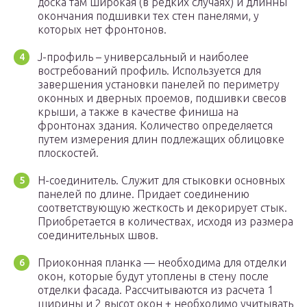
доска там широкая (в редких случаях) и длинны
окончания подшивки тех стен панелями, у
которых нет фронтонов.
J-профиль – универсальный и наиболее
востребований профиль. Используется для
завершения установки панелей по периметру
оконных и дверных проемов, подшивки свесов
крыши, а также в качестве финиша на
фронтонах здания. Количество определяется
путем измерения длин подлежащих облицовке
плоскостей.
Н-соединитель. Служит для стыковки основных
панелей по длине. Придает соединению
соответствующую жесткость и декорирует стык.
Приобретается в количествах, исходя из размера
соединительных швов.
Приоконная планка — необходима для отделки
окон, которые будут утоплены в стену после
отделки фасада. Рассчитываются из расчета 1
ширины и 2 высот окон + необходимо учитывать