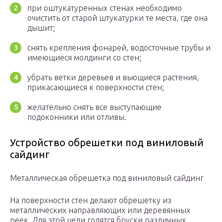
при оштукатуренных стенах необходимо
очистить от старой штукатурки те места, где она
дышит;
снять крепления фонарей, водосточные трубы и
имеющиеся молдинги со стен;
убрать ветки деревьев и вьющиеся растения,
прикасающиеся к поверхности стен;
желательно снять все выступающие
подоконники или отливы.
Устройство обрешетки под виниловый
сайдинг
Металлическая обрешетка под виниловый сайдинг
На поверхности стен делают обрешетку из
металлических направляющих или деревянных
реек. Для этой цели годятся бруски различных