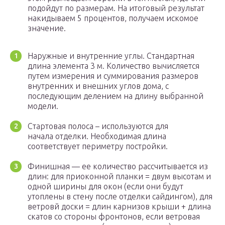
подойдут по размерам. На итоговый результат
накидываем 5 процентов, получаем искомое
значение.
Наружные и внутренние углы. Стандартная
длина элемента 3 м. Количество вычисляется
путем измерения и суммирования размеров
внутренних и внешних углов дома, с
последующим делением на длину выбранной
модели.
Стартовая полоса – используются для
начала отделки. Необходимая длина
соответствует периметру постройки.
Финишная — ее количество рассчитывается из
длин: для приоконной планки = двум высотам и
одной ширины для окон (если они будут
утоплены в стену после отделки сайдингом), для
ветровй доски = длин карнизов крыши + длина
скатов со стороны фронтонов, если ветровая