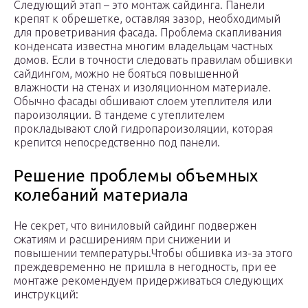
Следующий этап – это монтаж сайдинга. Панели
крепят к обрешетке, оставляя зазор, необходимый
для проветривания фасада. Проблема скапливания
конденсата известна многим владельцам частных
домов. Если в точности следовать правилам обшивки
сайдингом, можно не бояться повышенной
влажности на стенах и изоляционном материале.
Обычно фасады обшивают слоем утеплителя или
пароизоляции. В тандеме с утеплителем
прокладывают слой гидропароизоляции, которая
крепится непосредственно под панели.
Решение проблемы объемных
колебаний материала
Не секрет, что виниловый сайдинг подвержен
сжатиям и расширениям при снижении и
повышении температуры.Чтобы обшивка из-за этого
преждевременно не пришла в негодность, при ее
монтаже рекомендуем придерживаться следующих
инструкций: