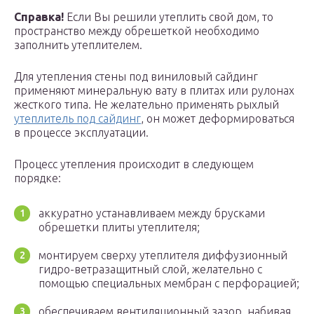
Справка!
Если Вы решили утеплить свой дом, то
пространство между обрешеткой необходимо
заполнить утеплителем.
Для утепления стены под виниловый сайдинг
применяют минеральную вату в плитах или рулонах
жесткого типа. Не желательно применять рыхлый
утеплитель под сайдинг
, он может деформироваться
в процессе эксплуатации.
Процесс утепления происходит в следующем
порядке:
аккуратно устанавливаем между брусками
обрешетки плиты утеплителя;
монтируем сверху утеплителя диффузионный
гидро-ветразащитный слой, желательно с
помощью специальных мембран с перфорацией;
обеспечиваем вентиляционный зазор, набивая