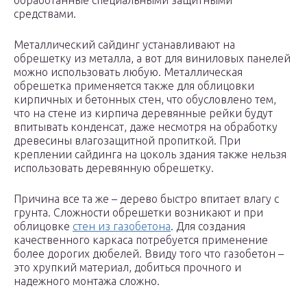
обработанные специальными защитными
средствами.
Металлический сайдинг устанавливают на
обрешетку из металла, а вот для виниловых панелей
можно использовать любую. Металлическая
обрешетка применяется также для облицовки
кирпичных и бетонных стен, что обусловлено тем,
что на стене из кирпича деревянные рейки будут
впитывать конденсат, даже несмотря на обработку
древесины влагозащитной пропиткой. При
креплении сайдинга на цоколь здания также нельзя
использовать деревянную обрешетку.
Причина все та же – дерево быстро впитает влагу с
грунта. Сложности обрешетки возникают и при
облицовке
стен из газобетона
. Для создания
качественного каркаса потребуется применение
более дорогих дюбелей. Ввиду того что газобетон –
это хрупкий материал, добиться прочного и
надежного монтажа сложно.