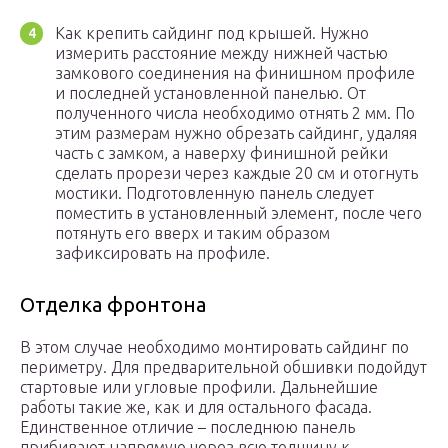
Как крепить сайдинг под крышей. Нужно
измерить расстояние между нижней частью
замкового соединения на финишном профиле
и последней установленной панелью. От
полученного числа необходимо отнять 2 мм. По
этим размерам нужно обрезать сайдинг, удаляя
часть с замком, а наверху финишной рейки
сделать прорези через каждые 20 см и отогнуть
мостики. Подготовленную панель следует
поместить в установленный элемент, после чего
потянуть его вверх и таким образом
зафиксировать на профиле.
Отделка фронтона
В этом случае необходимо монтировать сайдинг по
периметру. Для предварительной обшивки подойдут
стартовые или угловые профили. Дальнейшие
работы такие же, как и для остального фасада.
Единственное отличие – последнюю панель
прибивают напрямую через всю толщину к