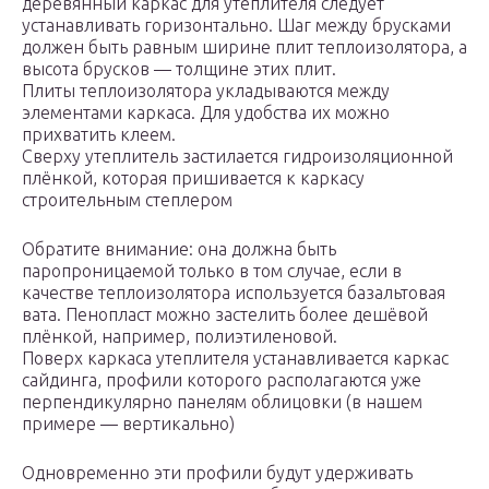
деревянный каркас для утеплителя следует
устанавливать горизонтально. Шаг между брусками
должен быть равным ширине плит теплоизолятора, а
высота брусков — толщине этих плит.
Плиты теплоизолятора укладываются между
элементами каркаса. Для удобства их можно
прихватить клеем.
Сверху утеплитель застилается гидроизоляционной
плёнкой, которая пришивается к каркасу
строительным степлером
Обратите внимание: она должна быть
паропроницаемой только в том случае, если в
качестве теплоизолятора используется базальтовая
вата. Пенопласт можно застелить более дешёвой
плёнкой, например, полиэтиленовой.
Поверх каркаса утеплителя устанавливается каркас
сайдинга, профили которого располагаются уже
перпендикулярно панелям облицовки (в нашем
примере — вертикально)
Одновременно эти профили будут удерживать