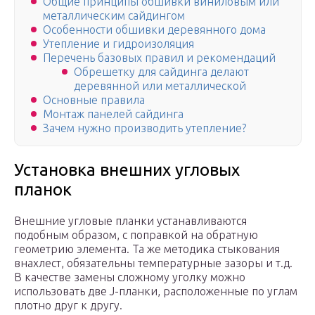
Общие принципы обшивки виниловым или
металлическим сайдингом
Особенности обшивки деревянного дома
Утепление и гидроизоляция
Перечень базовых правил и рекомендаций
Обрешетку для сайдинга делают
деревянной или металлической
Основные правила
Монтаж панелей сайдинга
Зачем нужно производить утепление?
Установка внешних угловых
планок
Внешние угловые планки устанавливаются
подобным образом, с поправкой на обратную
геометрию элемента. Та же методика стыкования
внахлест, обязательны температурные зазоры и т.д.
В качестве замены сложному уголку можно
использовать две J-планки, расположенные по углам
плотно друг к другу.