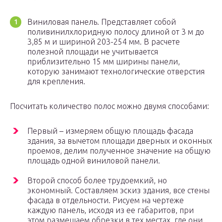
Виниловая панель. Представляет собой
поливинилхлоридную полосу длиной от 3 м до
3,85 м и шириной 203-254 мм. В расчете
полезной площади не учитывается
приблизительно 15 мм ширины панели,
которую занимают технологические отверстия
для крепления.
Посчитать количество полос можно двумя способами:
Первый – измеряем общую площадь фасада
здания, за вычетом площади дверных и оконных
проемов, делим полученное значение на общую
площадь одной виниловой панели.
Второй способ более трудоемкий, но
экономный. Составляем эскиз здания, все стены
фасада в отдельности. Рисуем на чертеже
каждую панель, исходя из ее габаритов, при
этом размещаем обрезки в тех местах, где они