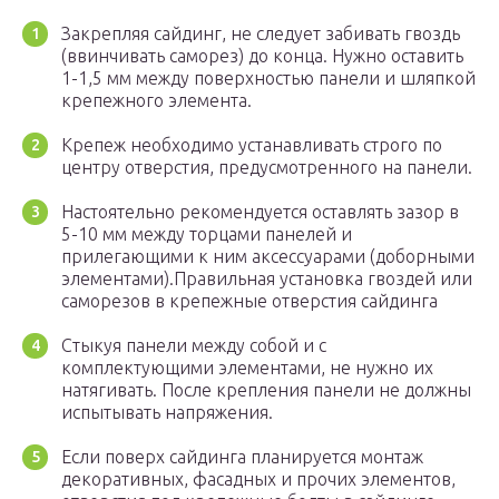
Закрепляя сайдинг, не следует забивать гвоздь
(ввинчивать саморез) до конца. Нужно оставить
1-1,5 мм между поверхностью панели и шляпкой
крепежного элемента.
Крепеж необходимо устанавливать строго по
центру отверстия, предусмотренного на панели.
Настоятельно рекомендуется оставлять зазор в
5-10 мм между торцами панелей и
прилегающими к ним аксессуарами (доборными
элементами).Правильная установка гвоздей или
саморезов в крепежные отверстия сайдинга
Стыкуя панели между собой и с
комплектующими элементами, не нужно их
натягивать. После крепления панели не должны
испытывать напряжения.
Если поверх сайдинга планируется монтаж
декоративных, фасадных и прочих элементов,