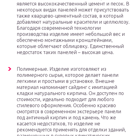
является высококачественный цемент и песок. В
некоторых видах панелей может присутствовать
также кварцево-цементный состав, в который
добавляют натуральные красители и целлюлозу.
Благодаря современной технологии
производства изделие имеет небольшой вес и
обеспечено монтажными кронштейнами,
которые облегчают облицовку. Единственный
недостаток таких панелей – высокая цена.
Полимерные. Изделие изготовляют из
полимерного сырья, которое делает панели
легкими и простыми в установке. Внешне
материал напоминает сайдинг с имитацией
кладки натурального кирпича. Он доступен по
стоимости, идеально подходит для любого
стилевого оформления. Особенно красиво
смотрятся в современном экстерьере панели
под античный кирпич и под камень. Что же
касается недостатков, то изделие не
рекомендуется применять для отделки зданий,
размещенных в суровых климатических