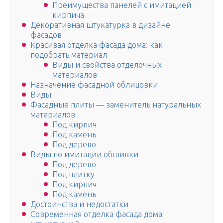
Преимущества панелей с имитацией
кирпича
Декоративная штукатурка в дизайне
фасадов
Красивая отделка фасада дома: как
подобрать материал
Виды и свойства отделочных
материалов
Назначение фасадной облицовки
Виды
Фасадные плиты — заменитель натуральных
материалов
Под кирпич
Под камень
Под дерево
Виды по имитации обшивки
Под дерево
Под плитку
Под кирпич
Под камень
Достоинства и недостатки
Современная отделка фасада дома