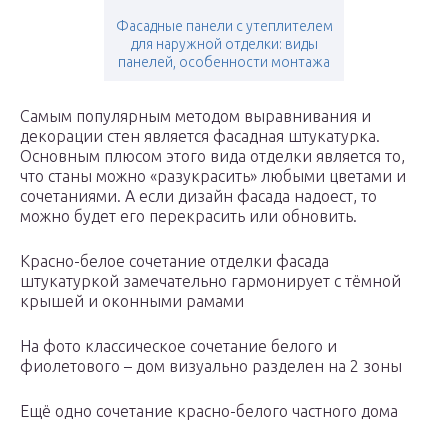
Фасадные панели с утеплителем
для наружной отделки: виды
панелей, особенности монтажа
Самым популярным методом выравнивания и
декорации стен является фасадная штукатурка.
Основным плюсом этого вида отделки является то,
что станы можно «разукрасить» любыми цветами и
сочетаниями. А если дизайн фасада надоест, то
можно будет его перекрасить или обновить.
Красно-белое сочетание отделки фасада
штукатуркой замечательно гармонирует с тёмной
крышей и оконными рамами
На фото классическое сочетание белого и
фиолетового – дом визуально разделен на 2 зоны
Ещё одно сочетание красно-белого частного дома