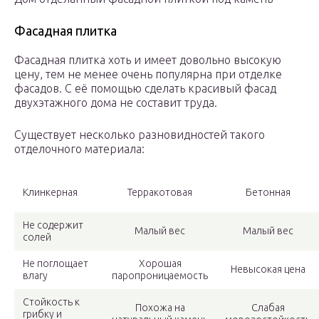
Фасадная плитка
Фасадная плитка хоть и имеет довольно высокую
цену, тем не менее очень популярна при отделке
фасадов. С её помощью сделать красивый фасад
двухэтажного дома не составит труда.
Существует несколько разновидностей такого
отделочного материала:
Клинкерная
Терракотовая
Бетонная
Не содержит
Малый вес
Малый вес
солей
Не поглощает
Хорошая
Невысокая цена
влагу
паропроницаемость
Стойкость к
Похожа на
Слабая
грибку и