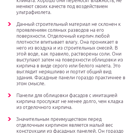
климата. Хорошо они переносят влажность, не
меняют своих качеств под воздействием
ультрафиолета.
Данный строительный материал не склонен к
проявлениям соляных разводов на его
поверхности. Отделочный кирпич любой
плотности впитывает влагу. Она проникает в
него из воздуха и из строительных смесей. В
этой воде, как правило, растворены соли. Они
выступают затем на поверхности облицовки из
кирпича в виде серого или белого налета. Это
выглядит неряшливо и портит общий вид
здания. Фасадные панели гораздо практичнее в
этом смысле.
Панели для облицовки фасадов с имитацией
кирпича прослужат не менее долго, чем кладка
из отделочного кирпича.
Значительным преимуществом перед
отделочным кирпичом является малый вес
конструкции из фасадных панелей. Он гораздо