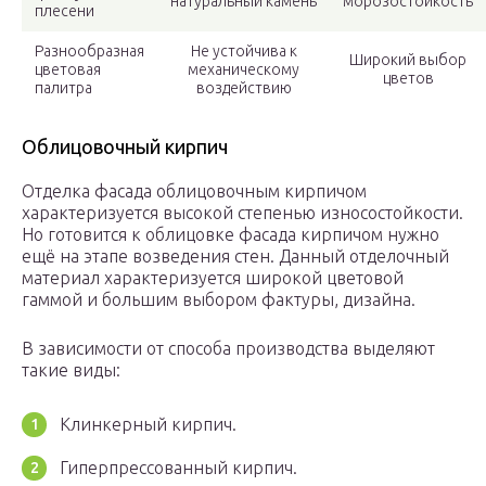
натуральный камень
морозостойкость
плесени
Разнообразная
Не устойчива к
Широкий выбор
цветовая
механическому
цветов
палитра
воздействию
Облицовочный кирпич
Отделка фасада облицовочным кирпичом
характеризуется высокой степенью износостойкости.
Но готовится к облицовке фасада кирпичом нужно
ещё на этапе возведения стен. Данный отделочный
материал характеризуется широкой цветовой
гаммой и большим выбором фактуры, дизайна.
В зависимости от способа производства выделяют
такие виды:
Клинкерный кирпич.
Гиперпрессованный кирпич.