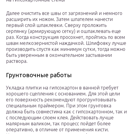
Далее очистить все швы от загрязнений и немного
расширить их ножом. Затем шпателем нанести
первый слой шпаклевки. Сверху проложить
серпянку (армирующую сетку) и ошпаклевать еще
раз. Когда конструкция просохнет, пройтись по всем
швам мелкозернистой наждачкой. Шлифовку лучше
производить спустя как минимум сутки, тогда можно
быть уверенным в окончательном застывании
раствора.
Грунтовочные работы
Укладка плитки на гипсокартон в ванной требует
хорошего сцепления с основанием. Для этой цели
его поверхность рекомендуют прогрунтовывать
специальным праймером. При этом грунтовка
должна быть совместима как с гипсокартонном, так и
с последующим слоем клея. Действовать лучше
малярным валиком, так процесс пойдет более
оперативно, в отличие от применения кисти.