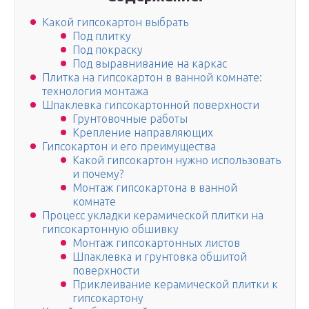
Какой гипсокартон выбрать
Под плитку
Под покраску
Под выравнивание на каркас
Плитка на гипсокартон в ванной комнате:
технология монтажа
Шпаклевка гипсокартонной поверхности
Грунтовочные работы
Крепление направляющих
Гипсокартон и его преимущества
Какой гипсокартон нужно использовать
и почему?
Монтаж гипсокартона в ванной
комнате
Процесс укладки керамической плитки на
гипсокартонную обшивку
Монтаж гипсокартонных листов
Шпаклевка и грунтовка обшитой
поверхности
Приклеивание керамической плитки к
гипсокартону