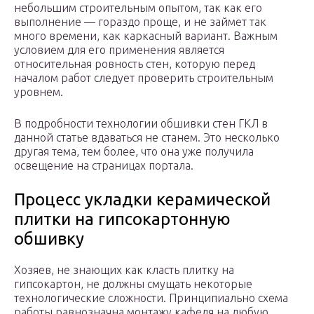
небольшим строительным опытом, так как его
выполнение — гораздо проще, и не займет так
много времени, как каркасный вариант. Важным
условием для его применения является
относительная ровность стен, которую перед
началом работ следует проверить строительным
уровнем.
В подробности технологии обшивки стен ГКЛ в
данной статье вдаваться не станем. Это несколько
другая тема, тем более, что она уже получила
освещение на страницах портала.
Процесс укладки керамической
плитки на гипсокартонную
обшивку
Хозяев, не знающих как класть плитку на
гипсокартон, не должны смущать некоторые
технологические сложности. Принципиально схема
работы равнозначна монтажу кафеля на любую