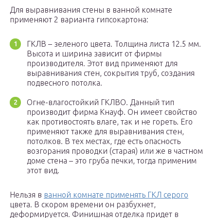
Для выравнивания стены в ванной комнате
применяют 2 варианта гипсокартона:
ГКЛВ – зеленого цвета. Толщина листа 12.5 мм.
Высота и ширина зависит от фирмы
производителя. Этот вид применяют для
выравнивания стен, сокрытия труб, создания
подвесного потолка.
Огне-влагостойкий ГКЛВО. Данный тип
производит фирма Кнауф. Он имеет свойство
как противостоять влаге, так и не гореть. Его
применяют также для выравнивания стен,
потолков. В тех местах, где есть опасность
возгорания проводки (старая) или же в частном
доме стена – это груба печки, тогда применим
этот вид.
Нельзя в
ванной комнате применять ГКЛ серого
цвета. В скором времени он разбухнет,
деформируется. Финишная отделка придет в