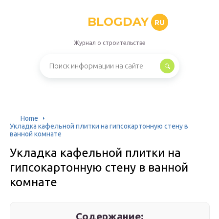
BLOGDAY
RU
Журнал о строительстве
Home
Укладка кафельной плитки на гипсокартонную стену в
ванной комнате
Укладка кафельной плитки на
гипсокартонную стену в ванной
комнате
Содержание: