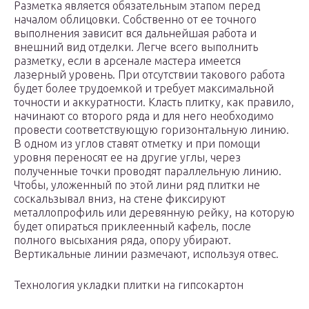
Разметка является обязательным этапом перед
началом облицовки. Собственно от ее точного
выполнения зависит вся дальнейшая работа и
внешний вид отделки. Легче всего выполнить
разметку, если в арсенале мастера имеется
лазерный уровень. При отсутствии такового работа
будет более трудоемкой и требует максимальной
точности и аккуратности. Класть плитку, как правило,
начинают со второго ряда и для него необходимо
провести соответствующую горизонтальную линию.
В одном из углов ставят отметку и при помощи
уровня переносят ее на другие углы, через
полученные точки проводят параллельную линию.
Чтобы, уложенный по этой лини ряд плитки не
соскальзывал вниз, на стене фиксируют
металлопрофиль или деревянную рейку, на которую
будет опираться приклеенный кафель, после
полного высыхания ряда, опору убирают.
Вертикальные линии размечают, используя отвес.
Технология укладки плитки на гипсокартон