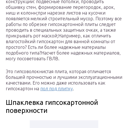
конструкции: подвесные потолки, проводить
обшивку стен, формирование перегородок, арок,
ниш и колонн;при нарезке листов на кусочки
появляется мелкий строительный мусор. Поэтому все
работы по обрезке гипсокартонной плиты следует
проводить в специальных защитных очках, а также
прикрывать рот маской;Например, как отличить
влагостойкий гипсокартон для ванной комнаты от
простого? Есть ли более надежные материалы
подобного типа?Насчет более надежных материалов,
могу посоветовать ГВЛВ.
Это гипсоволокнистая плита, которая отличается
большей прочностью и лучшими эксплуатационными
качествами. Его можно даже использовать как
гипсокартон на
пол под плитку
.
Шпаклевка гипсокартонной
поверхности