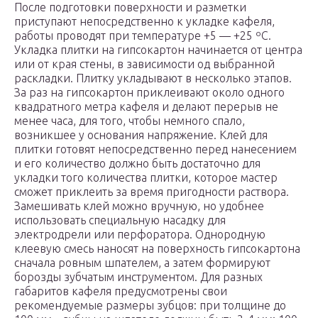
После подготовки поверхности и разметки
приступают непосредственно к укладке кафеля,
работы проводят при температуре +5 — +25 ºС.
Укладка плитки на гипсокартон начинается от центра
или от края стены, в зависимости од выбранной
раскладки. Плитку укладывают в несколько этапов.
За раз на гипсокартон приклеивают около одного
квадратного метра кафеля и делают перерыв не
менее часа, для того, чтобы немного спало,
возникшее у основания напряжение. Клей для
плитки готовят непосредственно перед нанесением
и его количество должно быть достаточно для
укладки того количества плитки, которое мастер
сможет приклеить за время пригодности раствора.
Замешивать клей можно вручную, но удобнее
использовать специальную насадку для
электродрели или перфоратора. Однородную
клеевую смесь наносят на поверхность гипсокартона
сначала ровным шпателем, а затем формируют
борозды зубчатым инструментом. Для разных
габаритов кафеля предусмотрены свои
рекомендуемые размеры зубцов: при толщине до