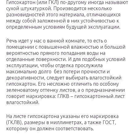
Гипсокартон (или ГКЛ) по-другому иногда называют
сухой штукатуркой. Производится несколько
разновидностей этого материала, отличающихся
между собой заложенной в них устойчивостью к
определенным условиям будущей эксплуатации.
Речь идет у нас о ванной комнате, то есть о
помещении с повышенной влажностью и большой
вероятностью прямого попадания воды на
отделанные поверхности. И для подобных условий
эксплуатации, чтобы отделка прослужила
максимально долго без потери прочности и
декоративности, следует выбирать влагостойкий
гипсокартон. Его несложно отличить по особому
зеленоватому оттенку листов, а о предназначении
говорит маркировка: ГЛКВ – гипсокартонный лист
влагостойкий.
На листе гипсокартона указаны его маркировка
(ГКЛВ), размеры в миллиметрах, а также ГОСТ,
которому он должен соответствовать.