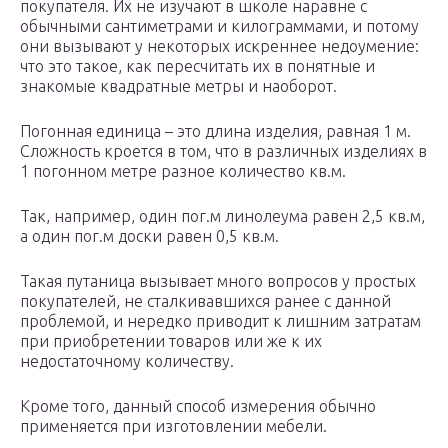
покупателя. Их не изучают в школе наравне с
обычными сантиметрами и килограммами, и потому
они вызывают у некоторых искреннее недоумение:
что это такое, как пересчитать их в понятные и
знакомые квадратные метры и наоборот.
Погонная единица – это длина изделия, равная 1 м.
Сложность кроется в том, что в различных изделиях в
1 погонном метре разное количество кв.м.
Так, например, один пог.м линолеума равен 2,5 кв.м,
а один пог.м доски равен 0,5 кв.м.
Такая путаница вызывает много вопросов у простых
покупателей, не сталкивавшихся ранее с данной
проблемой, и нередко приводит к лишним затратам
при приобретении товаров или же к их
недостаточному количеству.
Кроме того, данный способ измерения обычно
применяется при изготовлении мебели.