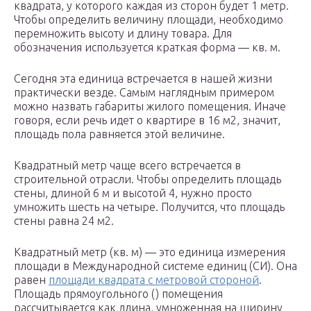
квадрата, у которого каждая из сторон будет 1 метр.
Чтобы определить величину площади, необходимо
перемножить высоту и длину товара. Для
обозначения используется краткая форма — кв. м.
Сегодня эта единица встречается в нашей жизни
практически везде. Самым наглядным примером
можно назвать габариты жилого помещения. Иначе
говоря, если речь идет о квартире в 16 м2, значит,
площадь пола равняется этой величине.
Квадратный метр чаще всего встречается в
строительной отрасли. Чтобы определить площадь
стены, длиной 6 м и высотой 4, нужно просто
умножить шесть на четыре. Получится, что площадь
стены равна 24 м2.
Квадратный метр (кв. м) — это единица измерения
площади в Международной системе единиц (СИ). Она
равен
площади квадрата с метровой стороной
.
Площадь прямоугольного () помещения
рассчитывается как длина, умноженная на ширину