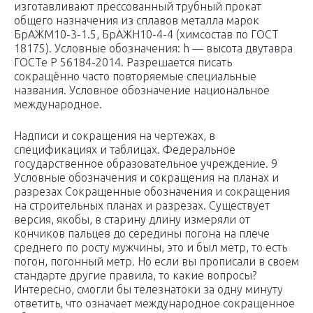
изготавливают прессованный трубный прокат
общего назначения из сплавов металла марок
БрАЖМ10-3-1.5, БрАЖН10-4-4 (химсостав по ГОСТ
18175). Условные обозначения: h — высота двутавра
ГОСТе Р 56184-2014. Разрешается писать
сокращённо часто повторяемые специальные
названия. Условное обозначение национальное
международное.
Надписи и сокращения на чертежах, в
спецификациях и таблицах. Федеральное
государственное образовательное учреждение. 9
Условные обозначения и сокращения на планах и
разрезах Сокращенные обозначения и сокращения
на строительных планах и разрезах. Существует
версия, якобы, в старину длину измеряли от
кончиков пальцев до середины погона на плече
среднего по росту мужчины, это и был метр, то есть
погон, погонный метр. Но если вы прописали в своем
стандарте другие правила, то какие вопросы?
Интересно, смогли бы телезнатоки за одну минуту
ответить, что означает международное сокращенное