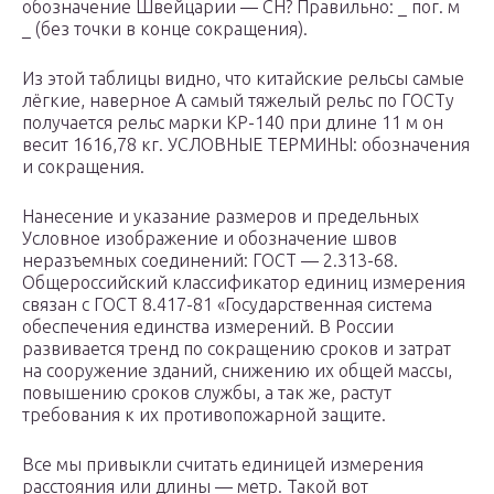
обозначение Швейцарии — СН? Правильно: _ пог. м
_ (без точки в конце сокращения).
Из этой таблицы видно, что китайские рельсы самые
лёгкие, наверное А самый тяжелый рельс по ГОСТу
получается рельс марки КР-140 при длине 11 м он
весит 1616,78 кг. УСЛОВНЫЕ ТЕРМИНЫ: обозначения
и сокращения.
Нанесение и указание размеров и предельных
Условное изображение и обозначение швов
неразъемных соединений: ГОСТ — 2.313-68.
Общероссийский классификатор единиц измерения
связан с ГОСТ 8.417-81 «Государственная система
обеспечения единства измерений. В России
развивается тренд по сокращению сроков и затрат
на сооружение зданий, снижению их общей массы,
повышению сроков службы, а так же, растут
требования к их противопожарной защите.
Все мы привыкли считать единицей измерения
расстояния или длины — метр. Такой вот