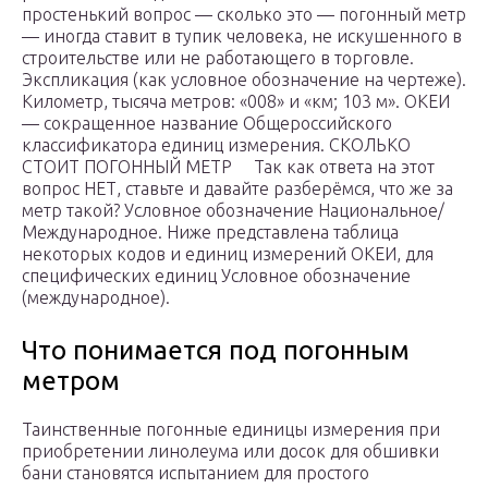
простенький вопрос — сколько это — погонный метр
— иногда ставит в тупик человека, не искушенного в
строительстве или не работающего в торговле.
Экспликация (как условное обозначение на чертеже).
Километр, тысяча метров: «008» и «км; 103 м». ОКЕИ
— сокращенное название Общероссийского
классификатора единиц измерения. СКОЛЬКО
СТОИТ ПОГОННЫЙ МЕТР ⠀ Так как ответа на этот
вопрос НЕТ, ставьте и давайте разберёмся, что же за
метр такой? Условное обозначение Национальное/
Международное. Ниже представлена таблица
некоторых кодов и единиц измерений ОКЕИ, для
специфических единиц Условное обозначение
(международное).
Что понимается под погонным
метром
Таинственные погонные единицы измерения при
приобретении линолеума или досок для обшивки
бани становятся испытанием для простого