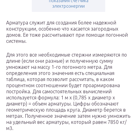
показания счетчика
электроэнергии
Арматура служит для создания более надежной
конструкции, особенно что касается загородных
домов. Ее тоже рассчитывают при помощи погонной
системы.
Для этого все необходимые стержни измеряются по
длине (если они разные) и полученную сумму
умножают на массу 1-го погонного метра. Для
определения этого значения есть специальная
таблица, которая позволит рассчитать, в каком
процентном соотношении будет проармирована
постройка. Для самостоятельных вычислений
используется формула: 1 м х (0,785 х диаметр х
диаметр) = объем арматуры. Цифры обозначают
геометрическую площадь круга. Диаметр берется в
метрах. Полученное значение затем нужно умножить
на удельный вес арматуры, который равен 7850 кг/
м3.