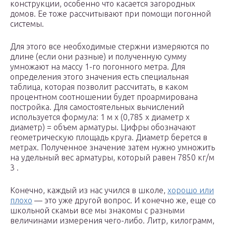
конструкции, особенно что касается загородных
домов. Ее тоже рассчитывают при помощи погонной
системы.
Для этого все необходимые стержни измеряются по
длине (если они разные) и полученную сумму
умножают на массу 1-го погонного метра. Для
определения этого значения есть специальная
таблица, которая позволит рассчитать, в каком
процентном соотношении будет проармирована
постройка. Для самостоятельных вычислений
используется формула: 1 м х (0,785 х диаметр х
диаметр) = объем арматуры. Цифры обозначают
геометрическую площадь круга. Диаметр берется в
метрах. Полученное значение затем нужно умножить
на удельный вес арматуры, который равен 7850 кг/м
3 .
Конечно, каждый из нас учился в школе,
хорошо или
плохо
— это уже другой вопрос. И конечно же, еще со
школьной скамьи все мы знакомы с разными
величинами измерения чего-либо. Литр, килограмм,