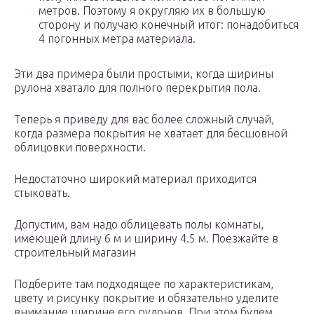
метров. Поэтому я округляю их в большую
сторону и получаю конечный итог: понадобиться
4 погонных метра материала.
Эти два примера были простыми, когда ширины
рулона хватало для полного перекрытия пола.
Теперь я приведу для вас более сложный случай,
когда размера покрытия не хватает для бесшовной
облицовки поверхности.
Недостаточно широкий материал приходится
стыковать.
Допустим, вам надо облицевать полы комнаты,
имеющей длину 6 м и ширину 4.5 м. Поезжайте в
строительный магазин
Подберите там подходящее по характеристикам,
цвету и рисунку покрытие и обязательно уделите
внимание ширине его рулонов. При этом будем