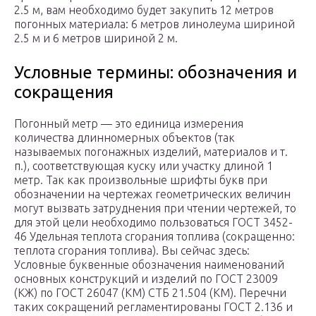
2.5 м, вам необходимо будет закупить 12 метров
погонных материала: 6 метров линолеума шириной
2.5 м и 6 метров шириной 2 м.
Условные термины: обозначения и
сокращения
Погонный метр — это единица измерения
количества длинномерных объектов (так
называемых погонажных изделий, материалов и т.
п.), соответствующая куску или участку длиной 1
метр. Так как произвольные шрифты букв при
обозначении на чертежах геометрических величин
могут вызвать затруднения при чтении чертежей, то
для этой цели необходимо пользоваться ГОСТ 3452-
46 Удельная теплота сгорания топлива (сокращенно:
теплота сгорания топлива). Вы сейчас здесь:
Условные буквенные обозначения наименований
основных конструкций и изделий по ГОСТ 23009
(КЖ) по ГОСТ 26047 (КМ) СТБ 21.504 (КМ). Перечни
таких сокращений регламентированы ГОСТ 2.136 и