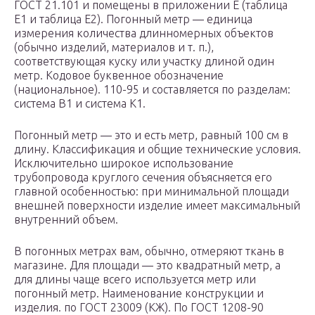
ГОСТ 21.101 и помещены в приложении Е (таблица
Е1 и таблица Е2). Погонный метр — единица
измерения количества длинномерных объектов
(обычно изделий, материалов и т. п.),
соответствующая куску или участку длиной один
метр. Кодовое буквенное обозначение
(национальное). 110-95 и составляется по разделам:
система В1 и система К1.
Погонный метр — это и есть метр, равный 100 см в
длину. Классификация и общие технические условия.
Исключительно широкое использование
трубопровода круглого сечения объясняется его
главной особенностью: при минимальной площади
внешней поверхности изделие имеет максимальный
внутренний объем.
В погонных метрах вам, обычно, отмеряют ткань в
магазине. Для площади — это квадратный метр, а
для длины чаще всего используется метр или
погонный метр. Наименование конструкции и
изделия. по ГОСТ 23009 (КЖ). По ГОСТ 1208-90