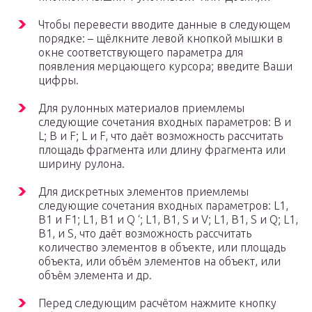
Чтобы перевести вводите данные в следующем
порядке: – щёлкните левой кнопкой мышки в
окне соответствующего параметра для
появления мерцающего курсора; введите Ваши
цифры.
Для рулонных материалов приемлемы
следующие сочетания входных параметров: B и
L; B и F; L и F, что даёт возможность рассчитать
площадь фрагмента или длину фрагмента или
ширину рулона.
Для дискретных элементов приемлемы
следующие сочетания входных параметров: L1,
B1 и F1; L1, B1 и Q ‘; L1, B1, S и V; L1, B1, S и Q; L1,
B1, и S, что даёт возможность рассчитать
количество элементов в объекте, или площадь
объекта, или объём элементов на объект, или
объём элемента и др.
Перед следующим расчётом нажмите кнопку