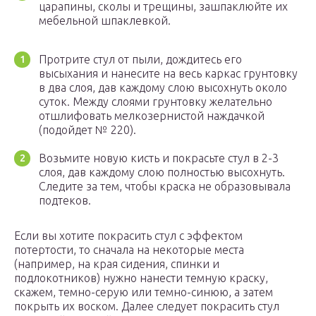
царапины, сколы и трещины, зашпаклюйте их
мебельной шпаклевкой.
Протрите стул от пыли, дождитесь его
высыхания и нанесите на весь каркас грунтовку
в два слоя, дав каждому слою высохнуть около
суток. Между слоями грунтовку желательно
отшлифовать мелкозернистой наждачкой
(подойдет № 220).
Возьмите новую кисть и покрасьте стул в 2-3
слоя, дав каждому слою полностью высохнуть.
Следите за тем, чтобы краска не образовывала
подтеков.
Если вы хотите покрасить стул с эффектом
потертости, то сначала на некоторые места
(например, на края сидения, спинки и
подлокотников) нужно нанести темную краску,
скажем, темно-серую или темно-синюю, а затем
покрыть их воском. Далее следует покрасить стул