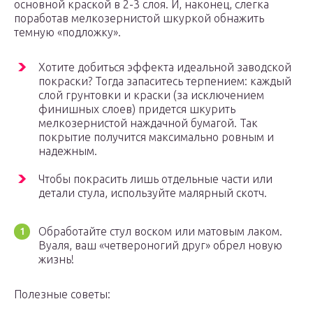
основной краской в 2-3 слоя. И, наконец, слегка
поработав мелкозернистой шкуркой обнажить
темную «подложку».
Хотите добиться эффекта идеальной заводской
покраски? Тогда запаситесь терпением: каждый
слой грунтовки и краски (за исключением
финишных слоев) придется шкурить
мелкозернистой наждачной бумагой. Так
покрытие получится максимально ровным и
надежным.
Чтобы покрасить лишь отдельные части или
детали стула, используйте малярный скотч.
Обработайте стул воском или матовым лаком.
Вуаля, ваш «четвероногий друг» обрел новую
жизнь!
Полезные советы: