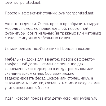
loveincorporated.net
Просто и эффектноИсточник loveincorporated.net
Акцент на детали. Очень просто преобразить старую
мебель с помощью новых деталей: необычной
фурнитуры, оригинальных (витражных или матовых)
стекол, фигурных мебельных ножек.
Детали решают всеИсточник influenceimmo.com
Мебель как доска для заметок. Краска с эффектом
грифельной доски – стильное решение для
современных интерьеров в индустриальном или
скандинавском стиле. Составом можно
задекорировать фасад шкафа или столешницу, а
затем делать заметки, составлять списки покупок или
учить иностранный язык.
Идея, которая понравится детямИсточник ivybush.ru