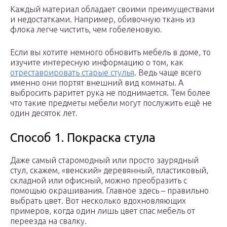
Каждый материал обладает своими преимуществами
и недостатками. Например, обивочную ткань из
флока легче чистить, чем гобеленовую.
Если вы хотите немного обновить мебель в доме, то
изучите интересную информацию о том, как
отреставрировать старые стулья
. Ведь чаще всего
именно они портят внешний вид комнаты. А
выбросить раритет рука не поднимается. Тем более
что такие предметы мебели могут послужить ещё не
один десяток лет.
Способ 1. Покраска стула
Даже самый старомодный или просто заурядный
стул, скажем, «венский» деревянный, пластиковый,
складной или офисный, можно преобразить с
помощью окрашивания. Главное здесь – правильно
выбрать цвет. Вот несколько вдохновляющих
примеров, когда один лишь цвет спас мебель от
переезда на свалку.