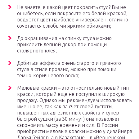
Не знаете, в какой цвет покрасить стул? Вы не
ошибётесь, если покрасите его белой краской,
ведь этот цвет наиболее универсален, отлично
сочетается с любыми яркими обивками;
До окрашивания на спинку стула можно
приклеить лепной декор при помощи
столярного клея;
Добиться эффекта очень старого и грязного
стула в стиле прованс, можно при помощи
темно-коричневого воска;
Меловые краски – это относительно новый тип
краски, который еще не поступил в широкую
продажу. Однако мы рекомендуем использовать
именно ее, так как за счет своей густоты,
повышенных адгезионных свойств и супер-
быстрой сушки (за 30 минут) она позволяет
сэкономить массу времени и сил. В России
приобрести меловые краски можно у дизайнера
Дарья Гейлер, а в Казахстане – в «Верненской