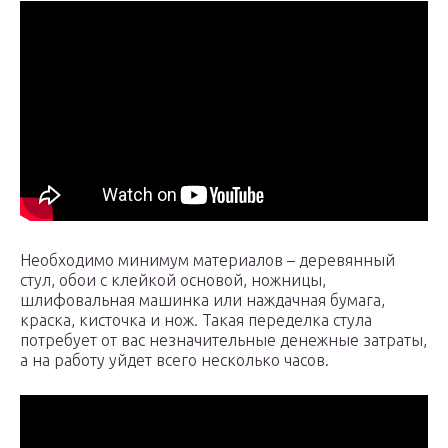
Необходимо минимум материалов – деревянный
стул, обои с клейкой основой, ножницы,
шлифовальная машинка или наждачная бумага,
краска, кисточка и нож. Такая переделка стула
потребует от вас незначительные денежные затраты,
а на работу уйдет всего несколько часов.