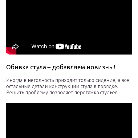
Обивка стула – добавляем новизны!
Иногда в негодность приходит только сидение, а все
остальные детали конструкции стула в порядке.
Решить проблему позволяет перетяжка стульев.