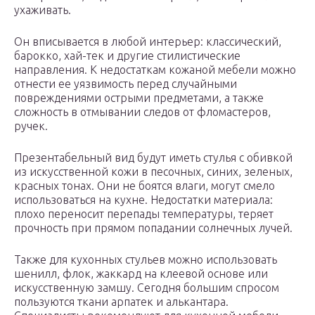
ухаживать.
Он вписывается в любой интерьер: классический,
барокко, хай-тек и другие стилистические
направления. К недостаткам кожаной мебели можно
отнести ее уязвимость перед случайными
повреждениями острыми предметами, а также
сложность в отмывании следов от фломастеров,
ручек.
Презентабельный вид будут иметь стулья с обивкой
из искусственной кожи в песочных, синих, зеленых,
красных тонах. Они не боятся влаги, могут смело
использоваться на кухне. Недостатки материала:
плохо переносит перепады температуры, теряет
прочность при прямом попадании солнечных лучей.
Также для кухонных стульев можно использовать
шенилл, флок, жаккард на клеевой основе или
искусственную замшу. Сегодня большим спросом
пользуются ткани арпатек и алькантара.