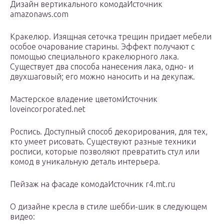
Дизайн вертикального комодаИсточник
amazonaws.com
Кракелюр. Изящная сеточка трещин придает мебели
особое очарование старины. Эффект получают с
помощью специального кракелюрного лака.
Существует два способа нанесения лака, одно- и
двухшаговый; его можно наносить и на декупаж.
Мастерское владение цветомИсточник
loveincorporated.net
Роспись. Доступный способ декорирования, для тех,
кто умеет рисовать. Существуют разные техники
росписи, которые позволяют превратить стул или
комод в уникальную деталь интерьера.
Пейзаж на фасаде комодаИсточник r4.mt.ru
О дизайне кресла в стиле шебби-шик в следующем
видео: