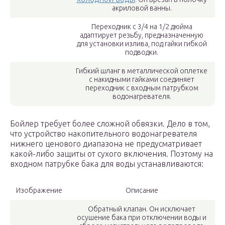
акриловой ванны.
Переходник с 3/4 на 1/2 дюйма
адаптирует резьбу, предназначенную
для установки излива, под гайки гибкой
подводки.
Гибкий шланг в металлической оплетке
с накидными гайками соединяет
переходник с входным патрубком
водонагревателя.
Бойлер требует более сложной обвязки. Дело в том,
что устройство накопительного водонагревателя
нижнего ценового диапазона не предусматривает
какой-либо защиты от сухого включения. Поэтому на
входном патрубке бака для воды устанавливаются:
Изображение
Описание
Обратный клапан. Он исключает
осушение бака при отключении воды и