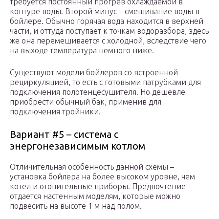
требуется постоянный прогрев охлаждаемой в
контуре воды. Второй минус – смешивание воды в
бойлере. Обычно горячая вода находится в верхней
части, и оттуда поступает к точкам водоразбора, здесь
же она перемешивается с холодной, вследствие чего
на выходе температура немного ниже.
Существуют модели бойлеров со встроенной
рециркуляцией, то есть с готовыми патрубками для
подключения полотенцесушителя. Но дешевле
приобрести обычный бак, применив для
подключения тройники.
Вариант #5 – система с
энергонезависимым котлом
Отличительная особенность данной схемы –
установка бойлера на более высоком уровне, чем
котел и отопительные приборы. Предпочтение
отдается настенным моделям, которые можно
подвесить на высоте 1 м над полом.