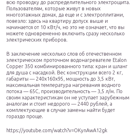
всю проводку до распределительного электрощита.
Пользователям, которые живут в новых
многоэтажных домах, да еще и с электроплитами,
повезло: здесь на квартиру допуск выше и
начинается от 10 кВт/ч, но это не означает, что вы
можете одновременно включить сразу несколько
электрических приборов.
В заключение несколько слов об отечественном
электрическом проточном водонагревателе Etalon
Copper 350 комбинированного типа: кран и шланг
для душа с насадкой. Вес конструкции всего 2 кг,
габариты — 240х160х95, мощность до 3,5 кВт,
максимальная температура нагревания водного
потока — 65C, производительность — 3,5 л/м. По
своим характеристикам он не уступает зарубежным
аналогам и стоит недорого — 2440 рублей, а
комплектующие в случае замены найти будет
гораздо проще.
https://youtube.com/watch?v=OKynAwA12gk