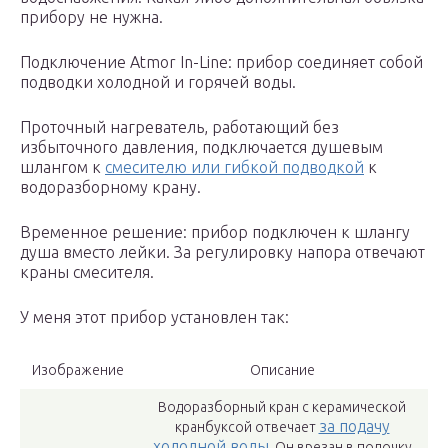
прибору не нужна.
Подключение Atmor In-Line: прибор соединяет собой
подводки холодной и горячей воды.
Проточный нагреватель, работающий без
избыточного давления, подключается душевым
шлангом к
смесителю или гибкой подводкой
к
водоразборному крану.
Временное решение: прибор подключен к шлангу
душа вместо лейки. За регулировку напора отвечают
краны смесителя.
У меня этот прибор установлен так:
Изображение
Описание
Водоразборный кран с керамической
за подачу
кранбуксой отвечает
холодной воды
. Он врезан в полочку