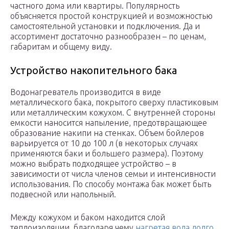
частного дома или квартиры. Популярность
объясняется простой конструкцией и возможностью
самостоятельной установки и подключения. Да и
ассортимент достаточно разнообразен – по ценам,
габаритам и общему виду.
Устройство накопительного бака
Водонагреватель производится в виде
металлического бака, покрытого сверху пластиковым
или металлическим кожухом. С внутренней стороны
емкости наносится напыление, предотвращающее
образование накипи на стенках. Объем бойлеров
варьируется от 10 до 100 л (в некоторых случаях
применяются баки и большего размера). Поэтому
можно выбрать подходящее устройство – в
зависимости от числа членов семьи и интенсивности
использования. По способу монтажа бак может быть
подвесной или напольный.
Между кожухом и баком находится слой
теплоизоляции, благодаря чему
нагретая вода долго