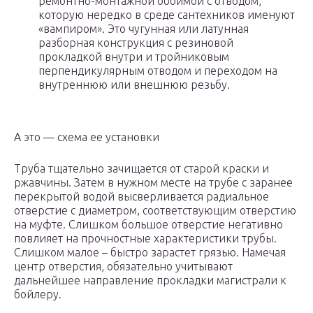
ремонтно-монтажной обоймой с отводом,
которую нередко в среде сантехников именуют
«вампиром». Это чугунная или латунная
разборная конструкция с резиновой
прокладкой внутри и тройниковым
перпендикулярным отводом и переходом на
внутреннюю или внешнюю резьбу.
А это — схема ее установки
Труба тщательно зачищается от старой краски и
ржавчины. Затем в нужном месте на трубе с заранее
перекрытой водой высверливается радиальное
отверстие с диаметром, соответствующим отверстию
на муфте. Слишком большое отверстие негативно
повлияет на прочностные характеристики трубы.
Слишком малое – быстро зарастет грязью. Намечая
центр отверстия, обязательно учитывают
дальнейшее направление прокладки магистрали к
бойлеру.