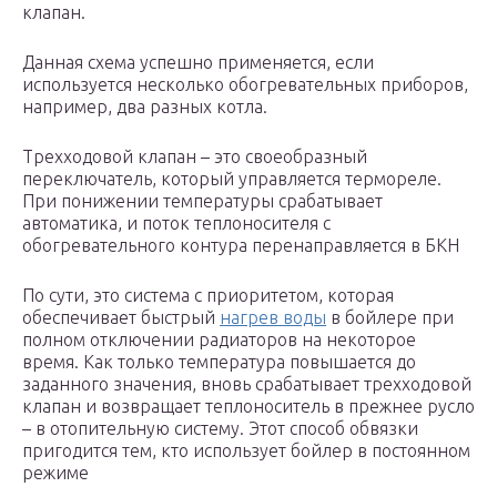
клапан.
Данная схема успешно применяется, если
используется несколько обогревательных приборов,
например, два разных котла.
Трехходовой клапан – это своеобразный
переключатель, который управляется термореле.
При понижении температуры срабатывает
автоматика, и поток теплоносителя с
обогревательного контура перенаправляется в БКН
По сути, это система с приоритетом, которая
обеспечивает быстрый
нагрев воды
в бойлере при
полном отключении радиаторов на некоторое
время. Как только температура повышается до
заданного значения, вновь срабатывает трехходовой
клапан и возвращает теплоноситель в прежнее русло
– в отопительную систему. Этот способ обвязки
пригодится тем, кто использует бойлер в постоянном
режиме