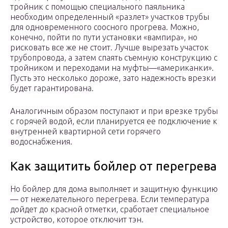
тройник с помощью специального паяльника
необходим определенный «разлет» участков трубы
для одновременного соосного прогрева. Можно,
конечно, пойти по пути установки «вампира», но
рисковать все же не стоит. Лучше вырезать участок
трубопровода, а затем спаять съемную конструкцию с
тройником и переходами на муфты—«американки».
Пусть это несколько дороже, зато надежность врезки
будет гарантирована.
Аналогичным образом поступают и при врезке трубы
с горячей водой, если планируется ее подключение к
внутренней квартирной сети горячего
водоснабжения.
Как защитить бойлер от перегрева
Но бойлер для дома выполняет и защитную функцию
— от нежелательного перегрева. Если температура
дойдет до красной отметки, сработает специальное
устройство, которое отключит тэн.