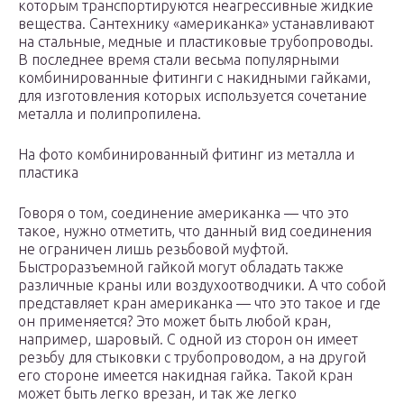
которым транспортируются неагрессивные жидкие
вещества. Сантехнику «американка» устанавливают
на стальные, медные и пластиковые трубопроводы.
В последнее время стали весьма популярными
комбинированные фитинги с накидными гайками,
для изготовления которых используется сочетание
металла и полипропилена.
На фото комбинированный фитинг из металла и
пластика
Говоря о том, соединение американка — что это
такое, нужно отметить, что данный вид соединения
не ограничен лишь резьбовой муфтой.
Быстроразъемной гайкой могут обладать также
различные краны или воздухоотводчики. А что собой
представляет кран американка — что это такое и где
он применяется? Это может быть любой кран,
например, шаровый. С одной из сторон он имеет
резьбу для стыковки с трубопроводом, а на другой
его стороне имеется накидная гайка. Такой кран
может быть легко врезан, и так же легко