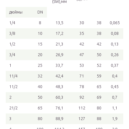
(SW),мм
дюймы
DN
1/4
8
13,5
30
38
0,065
3/8
10
17,2
35
38
0,08
1/2
15
21,3
42
42
0,13
3/4
20
26,9
47
50
0,26
1
25
33,7
53
52
0,37
11/4
32
42,4
71
59
0,4
11/2
40
48,3
78
65
0,45
2
50
60,3
92
69
0,7
21/2
65
76,1
112
80
1,1
3
80
88,9
127
88
1,9