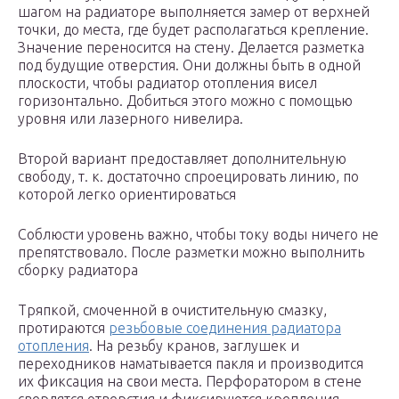
шагом на радиаторе выполняется замер от верхней
точки, до места, где будет располагаться крепление.
Значение переносится на стену. Делается разметка
под будущие отверстия. Они должны быть в одной
плоскости, чтобы радиатор отопления висел
горизонтально. Добиться этого можно с помощью
уровня или лазерного нивелира.
Второй вариант предоставляет дополнительную
свободу, т. к. достаточно спроецировать линию, по
которой легко ориентироваться
Соблюсти уровень важно, чтобы току воды ничего не
препятствовало. После разметки можно выполнить
сборку радиатора
Тряпкой, смоченной в очистительную смазку,
протираются
резьбовые соединения радиатора
отопления
. На резьбу кранов, заглушек и
переходников наматывается пакля и производится
их фиксация на свои места. Перфоратором в стене