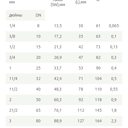
мм
(L),мм
(SW),мм
дюймы
DN
1/4
8
13,5
30
61
0,065
3/8
10
17,2
35
63
0,1
1/2
15
21,3
42
73
0,13
3/4
20
26,9
47
82
0,3
1
25
33,7
53
90
0,4
11/4
32
42,4
71
104
0,5
11/2
40
48,3
78
110
0,55
2
50
60,3
92
118
0,9
21/2
65
76,1
112
145
1,8
3
80
88,9
127
164
2,3