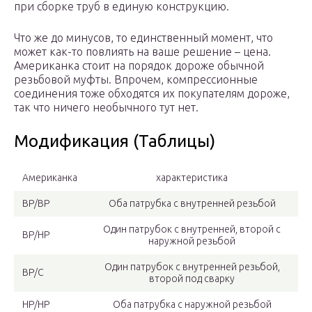
при сборке труб в единую конструкцию.
Что же до минусов, то единственный момент, что
может как-то повлиять на ваше решение – цена.
Американка стоит на порядок дороже обычной
резьбовой муфты. Впрочем, компрессионные
соединения тоже обходятся их покупателям дороже,
так что ничего необычного тут нет.
Модификация (Таблицы)
Американка
характеристика
ВР/ВР
Оба патрубка с внутренней резьбой
Один патрубок с внутренней, второй с
ВР/НР
наружной резьбой
Один патрубок с внутренней резьбой,
ВР/С
второй под сварку
НР/НР
Оба патрубка с наружной резьбой