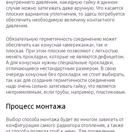
внутреннего давления, накидную гайку в данном
случае можно затягивать даже вручную. Что касается
плоских вариантов уплотнения, то здесь потребуется
обеспечить необходимую величину контактного
давления.
Обязательную герметичность соединению может
обеспечить как конусная «американка», так и
плоская. При этом плоские позволяют с легкостью
менять прокладки, которые не являются дефицитом.
А для конусных нужны специальные прокладки,
отличающиеся нестандартным размером. В свою
очередь конусные без прокладок не стоит выбирать,
так как для создания герметичности соединения
надо очень сильно затягивать гайку, что является
неприемлемым, если трубы, например, пластиковые.
Процесс монтажа
Выбор способа монтажа будет во многом зависеть от
конфигурации самого радиатора отопления, а также
от способа подвода труб к нему. Для проведения