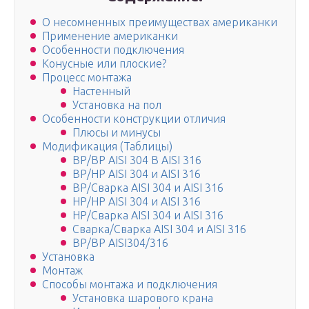
О несомненных преимуществах американки
Применение американки
Особенности подключения
Конусные или плоские?
Процесс монтажа
Настенный
Установка на пол
Особенности конструкции отличия
Плюсы и минусы
Модификация (Таблицы)
ВР/ВР AISI 304 B AISI 316
ВР/НР AISI 304 и AISI 316
ВР/Сварка AISI 304 и AISI 316
НР/НР AISI 304 и AISI 316
НР/Сварка AISI 304 и AISI 316
Сварка/Сварка AISI 304 и AISI 316
ВР/ВР AISI304/316
Установка
Монтаж
Способы монтажа и подключения
Установка шарового крана