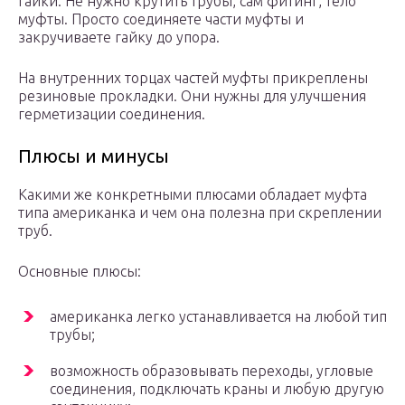
гайки. Не нужно крутить трубы, сам фитинг, тело
муфты. Просто соединяете части муфты и
закручиваете гайку до упора.
На внутренних торцах частей муфты прикреплены
резиновые прокладки. Они нужны для улучшения
герметизации соединения.
Плюсы и минусы
Какими же конкретными плюсами обладает муфта
типа американка и чем она полезна при скреплении
труб.
Основные плюсы:
американка легко устанавливается на любой тип
трубы;
возможность образовывать переходы, угловые
соединения, подключать краны и любую другую