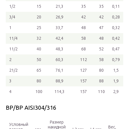
1/2
15
21,3
35
35
0,11
3/4
20
26,9
42
42
0,28
1
25
33,7
48
47
0,32
11/4
32
42,4
58
48
0,42
11/2
40
48,3
68
52
0,47
2
50
60,3
112
58
0,79
21/2
65
76,1
127
80
1,5
3
80
88,9
157
88
1,9
4
100
114,3
157
110
2,9
ВР/ВР AISI304/316
Размер
Условный
накидной
Вес,