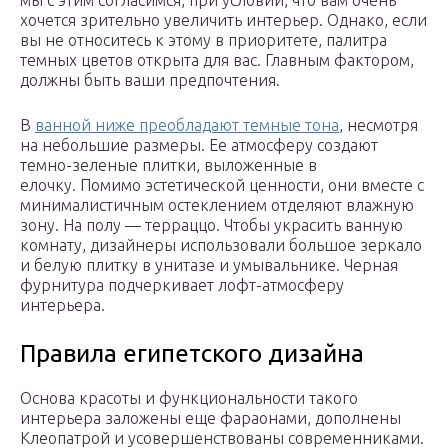
мы с этим согласимся, при условии, что вам очень
хочется зрительно увеличить интерьер. Однако, если
вы не относитесь к этому в приоритете, палитра
темных цветов открыта для вас. Главным фактором,
должны быть ваши предпочтения.
В
ванной ниже преобладают темные тона
, несмотря
на небольшие размеры. Ее атмосферу создают
темно-зеленые плитки, выложенные в
елочку. Помимо эстетической ценности, они вместе с
минималистичным остеклением отделяют влажную
зону. На полу — терраццо. Чтобы украсить ванную
комнату, дизайнеры использовали большое зеркало
и белую плитку в унитазе и умывальнике. Черная
фурнитура подчеркивает лофт-атмосферу
интерьера.
Правила египетского дизайна
Основа красоты и функциональности такого
интерьера заложены еще фараонами, дополнены
Клеопатрой и усовершенствованы современниками.