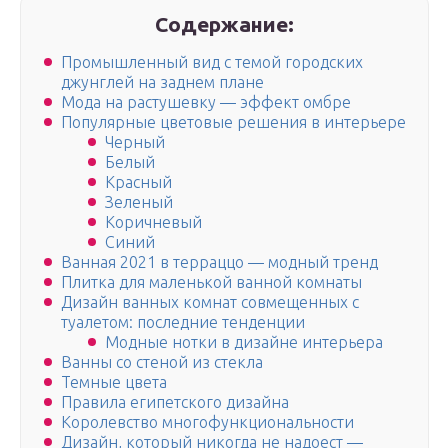
Содержание:
Промышленный вид с темой городских
джунглей на заднем плане
Мода на растушевку — эффект омбре
Популярные цветовые решения в интерьере
Черный
Белый
Красный
Зеленый
Коричневый
Синий
Ванная 2021 в терраццо — модный тренд
Плитка для маленькой ванной комнаты
Дизайн ванных комнат совмещенных с
туалетом: последние тенденции
Модные нотки в дизайне интерьера
Ванны со стеной из стекла
Темные цвета
Правила египетского дизайна
Королевство многофункциональности
Дизайн, который никогда не надоест —