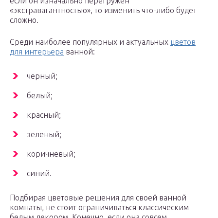
если он изначально перегружен
«экстравагантностью», то изменить что-либо будет
сложно.
Среди наиболее популярных и актуальных
цветов
для интерьера
ванной:
черный;
белый;
красный;
зеленый;
коричневый;
синий.
Подбирая цветовые решения для своей ванной
комнаты, не стоит ограничиваться классическим
белым декором. Конечно, если она совсем