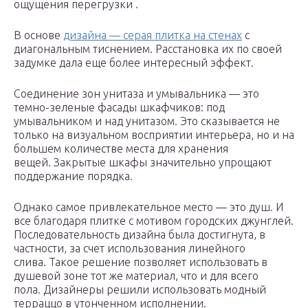
ощущения перегрузки .
В основе
дизайна — серая плитка на стенах
с
диагональным тиснением. Расстановка их по своей
задумке дала еще более интересный эффект.
Соединение зон унитаза и умывальника — это
темно-зеленые фасады шкафчиков: под
умывальником и над унитазом. Это сказывается не
только на визуальном восприятии интерьера, но и на
большем количестве места для хранения
вещей. Закрытые шкафы значительно упрощают
поддержание порядка.
Однако самое привлекательное место — это душ. И
все благодаря плитке с мотивом городских джунглей.
Последовательность дизайна была достигнута, в
частности, за счет использования линейного
слива. Такое решение позволяет использовать в
душевой зоне тот же материал, что и для всего
пола. Дизайнеры решили использовать модный
терраццо в утонченном исполнении.