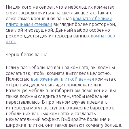
Ни для кого не секрет, что в небольших комнатах
стоит сосредоточиться на светлых цветах. Так что
даже самая крошечная ванная
комната с белыми
плиточными стенами
выглядит более просторной,
светлой и воздушной. Данный выбор особенно
рекомендуется для интерьера ванных
комнат без
окон
.
Черно-белая ванна
Если у вас небольшая ванная комната, вы должны
сделать так, чтобы комната выглядела целостно.
Полностью
выложенная плиткой ванная
комната с
открытым душем выглядит привлекательно.
Размещая мебель в негабаритном помещении, вы
также должны следить за тем, чтобы мебель не
переставлялась. В противном случае предметы
интерьера могут выступать в качестве барьеров в
небольших ванных комнатах и ​​создавать
нежелательный эффект. Выбирайте большие и
широкие плитки, они также делают комнату больше.