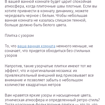
В вашей ванной комнате будет царит спокойная
атмосфера, когда плиточные швы плотные. Если вы
хотите привнести в комнату динамику, можете
чередовать черное с белым. Чтобы небольшая
ванная комната не казалась слишком темной,
больше должно быть белого цвета.
Плитка с узором
То, что
ваша ванная комната
немного меньше, не
означает, что придется обходиться без стильных
узоров
Напротив, такие узорчатые плитки имеют тот же
эффект, что и оригинальная мозаика: их
привлекательный внешний вид приковывает все
внимание и позволяет забыть о небольшом
количестве квадратных метров
Вам нравятся яркие узоры и насыщенные цвета,
этническая атмосфера и определенный ретро-стиль?
Тогда красочные фольклорные плитки — это то, что