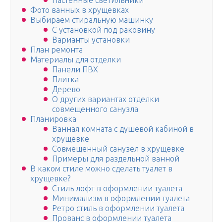
Настенные светильники
Фото ванных в хрущевках
Выбираем стиральную машинку
С установкой под раковину
Варианты установки
План ремонта
Материалы для отделки
Панели ПВХ
Плитка
Дерево
О других вариантах отделки
совмещенного санузла
Планировка
Ванная комната с душевой кабиной в
хрущевке
Совмещенный санузел в хрущевке
Примеры для раздельной ванной
В каком стиле можно сделать туалет в
хрущевке?
Стиль лофт в оформлении туалета
Минимализм в оформлении туалета
Ретро стиль в оформлении туалета
Прованс в оформлении туалета