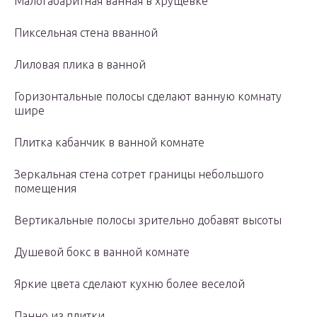
Малогабаритная ванная в хрущевке
Пиксельная стена вванной
Лиловая плика в ванной
Горизонтальные полосы сделают ванную комнату
шире
Плитка кабанчик в ванной комнате
Зеркальная стена сотрет границы небольшого
помещения
Вертикальные полосы зрительно добавят высоты
Душевой бокс в ванной комнате
Яркие цвета сделают кухню более веселой
Панно из плитки