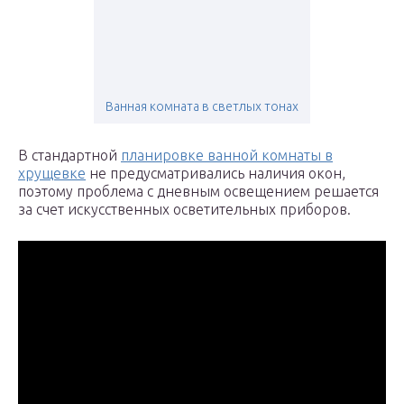
Ванная комната в светлых тонах
В стандартной
планировке ванной комнаты в
хрущевке
не предусматривались наличия окон,
поэтому проблема с дневным освещением решается
за счет искусственных осветительных приборов.