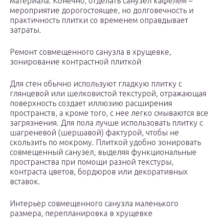
материала. Конечно, отделать санузел кафелем –
мероприятие дорогостоящее, но долговечность и
практичность плитки со временем оправдывает
затраты.
Ремонт совмещенного санузла в хрущевке,
зонирование контрастной плиткой
Для стен обычно используют гладкую плитку с
глянцевой или шелковистой текстурой, отражающая
поверхность создает иллюзию расширения
пространств, а кроме того, с нее легко смываются все
загрязнения. Для пола лучше использовать плитку с
шагреневой (шершавой) фактурой, чтобы не
скользить по мокрому. Плиткой удобно зонировать
совмещенный санузел, выделяя функциональные
пространства при помощи разной текстуры,
контраста цветов, бордюров или декоративных
вставок.
Интерьер совмещенного санузла маленького
размера, перепланировка в хрущевке