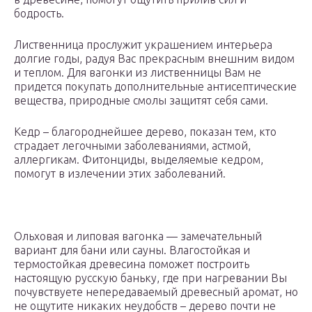
бодрость.
Лиственница прослужит украшением интерьера
долгие годы, радуя Вас прекрасным внешним видом
и теплом. Для вагонки из лиственницы Вам не
придется покупать дополнительные антисептические
вещества, природные смолы защитят себя сами.
Кедр – благороднейшее дерево, показан тем, кто
страдает легочными заболеваниями, астмой,
аллергикам. Фитонциды, выделяемые кедром,
помогут в излечении этих заболеваний.
Ольховая и липовая вагонка — замечательный
вариант для бани или сауны. Влагостойкая и
термостойкая древесина поможет построить
настоящую русскую баньку, где при нагревании Вы
почувствуете непередаваемый древесный аромат, но
не ощутите никаких неудобств – дерево почти не