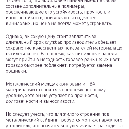
За счет того, что акриловые панели имеют в своем
составе дополнительные полимеры,
обеспечивающие его устойчивость, прочность и
износостойкость, они являются надежнее
виниловых, но цена не всегда может устраивать.
Однако, высокую цену стоит заплатить за
длительный срок службы: производитель обещает
сохранение качественных показателей материала до
пятидесяти лет. В то время, как виниловые панели
могут прийти в негодность гораздо раньше: их цвет
гораздо быстрее поблекнет, потребуется замена
обшивки.
Металлический между акриловым и ПВХ
материалами относится к среднему ценовому
уровню, хотя он не уступает по прочности,
долговечности и выносливости.
Но следует учесть, что для жилого строения под
металлический сайдинг требуется монтаж наружного
утеплителя, что значительно увеличивает расходы на