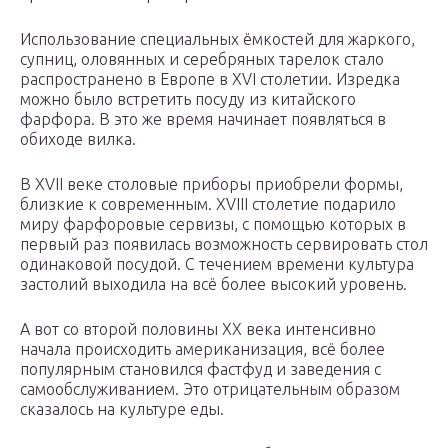
Использование специальных ёмкостей для жаркого,
супниц, оловянных и серебряных тарелок стало
распространено в Европе в XVI столетии. Изредка
можно было встретить посуду из китайского
фарфора. В это же время начинает появляться в
обиходе вилка.
В XVII веке столовые приборы приобрели формы,
близкие к современным. XVIII столетие подарило
миру фарфоровые сервизы, с помощью которых в
первый раз появилась возможность сервировать стол
одинаковой посудой. С течением времени культура
застолий выходила на всё более высокий уровень.
А вот со второй половины XX века интенсивно
начала происходить американизация, всё более
популярным становился фастфуд и заведения с
самообслуживанием. Это отрицательным образом
сказалось на культуре еды.