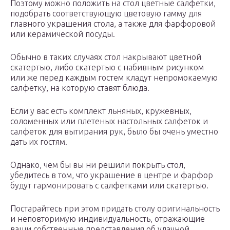
Поэтому можно положить на стол цветные салфетки,
подобрать соответствующую цветовую гамму для
главного украшения стола, а также для фарфоровой
или керамической посуды.
Обычно в таких случаях стол накрывают цветной
скатертью, либо скатертью с набивным рисунком
или же перед каждым гостем кладут непромокаемую
салфетку, на которую ставят блюда.
Если у вас есть комплект льняных, кружевных,
соломенных или плетеных настольных салфеток и
салфеток для вытирания рук, было бы очень уместно
дать их гостям.
Однако, чем бы вы ни решили покрыть стол,
убедитесь в том, что украшение в центре и фарфор
будут гармонировать с салфетками или скатертью.
Постарайтесь при этом придать столу оригинальность
и неповторимую индивидуальность, отражающие
ваши собственные представления об удачной