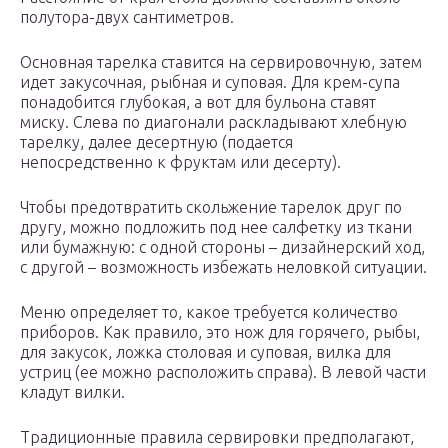
полутора-двух сантиметров.
Основная тарелка ставится на сервировочную, затем
идет закусочная, рыбная и суповая. Для крем-супа
понадобится глубокая, а вот для бульона ставят
миску. Слева по диагонали раскладывают хлебную
тарелку, далее десертную (подается
непосредственно к фруктам или десерту).
Чтобы предотвратить скольжение тарелок друг по
другу, можно подложить под нее салфетку из ткани
или бумажную: с одной стороны – дизайнерский ход,
с другой – возможность избежать неловкой ситуации.
Меню определяет то, какое требуется количество
приборов. Как правило, это нож для горячего, рыбы,
для закусок, ложка столовая и суповая, вилка для
устриц (ее можно расположить справа). В левой части
кладут вилки.
Традиционные правила сервировки предполагают,