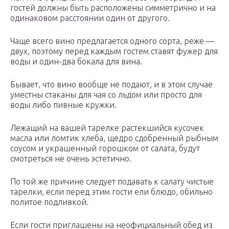
гостей должны быть расположены симметрично и на
одинаковом расстоянии один от другого.
Чаще всего вино предлагается одного сорта, реже —
двух, поэтому перед каждым гостем ставят фужер для
воды и один-два бокала для вина.
Бывает, что вино вообще не подают, и в этом случае
уместны стаканы для чая со льдом или просто для
воды либо пивные кружки.
Лежащий на вашей тарелке растекшийся кусочек
масла или ломтик хлеба, щедро сдобренный рыбным
соусом и украшенный горошком от салата, будут
смотреться не очень эстетично.
По той же причине следует подавать к салату чистые
тарелки, если перед этим гости ели блюдо, обильно
политое подливкой.
Если гости приглашены на неофициальный обед из