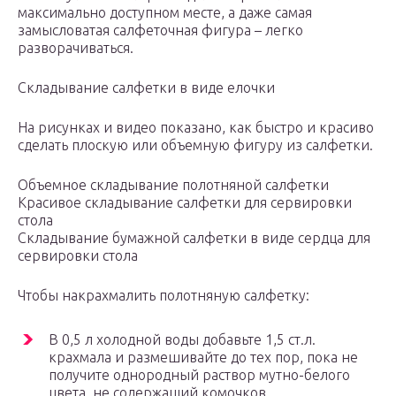
максимально доступном месте, а даже самая
замысловатая салфеточная фигура – легко
разворачиваться.
Складывание салфетки в виде елочки
На рисунках и видео показано, как быстро и красиво
сделать плоскую или объемную фигуру из салфетки.
Объемное складывание полотняной салфетки
Красивое складывание салфетки для сервировки
стола
Складывание бумажной салфетки в виде сердца для
сервировки стола
Чтобы накрахмалить полотняную салфетку:
В 0,5 л холодной воды добавьте 1,5 ст.л.
крахмала и размешивайте до тех пор, пока не
получите однородный раствор мутно-белого
цвета, не содержащий комочков.