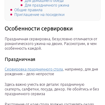
Для домашнего обеда
Для праздничного ужина
Общие правила
Приглашение на посиделки
Особенности сервировки
Праздничная сервировка, безусловно отличается от
романтического ужина на двоих. Рассмотрим, в чем
особенность каждой.
Праздничная
Сервировка праздничного стола
, например, для дня
рождения – дело непростое
Здесь важно учесть все детали: праздничную
скатерть, салфетки, посуда, декор. Не обойтись и без
праздничного сервиза
Расстояние от края стола должно составлять около