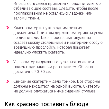
Иногда есть смысл применить дополнительные
отбеливающие составы. Следите, чтобы после
проглаживания не остались складочки или
заломы ткани.
Класть скатерть нужно одним резким
движением. При этом держите материю за углы
по диагонали. Такая простая манипуляция
создает между столешницей и материей особую
воздушную прослойку, которая помогает
идеально уложить скатерть.
Углы скатерти должны опускаться по линии
ножек с одинаковым расстоянием. Обычно
достаточно 20-30 см.
Свисание скатерти – дело тонкое. Все стороны
должны находиться на одной высоте. Скатерть
не должна опускаться ниже сидений стульев.
Как красиво поставить блюда