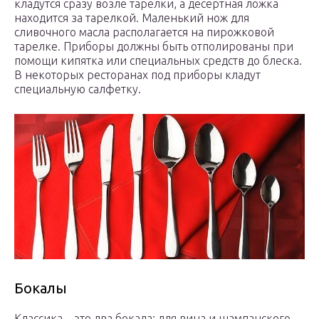
кладутся сразу возле тарелки, а десертная ложка
находится за тарелкой. Маленький нож для
сливочного масла располагается на пирожковой
тарелке. Приборы должны быть отполированы при
помощи кипятка или специальных средств до блеска.
В некоторых ресторанах под приборы кладут
специальную салфетку.
Бокалы
Классика – это два бокала: для вина и шампанского.