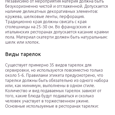
Независимо от мероприятия материя должна быть
безукоризненно чистой и отглаженной. Допускается
наличие деликатных декоративных элементов:
кружева, шелковые ленты, перфорация.
Традиционно края должны свисать с края
столешницы на 25-30 см. Во французских и
итальянских ресторанах допускается касание краями
пола. Материал скатерти должен быть натуральным:
шелк или хлопок.
Виды тарелок
Существует примерно 35 видов тарелок для
сервировки, но используются повсеместно только
около 5-6. Правилами этикета предусмотрено, что
тарелки должны быть обязательно из одного набора
или, как минимум, выполнены в одном стиле.
Количество и вид подаваемых тарелок зависят от
того, какие блюда будут подаваться и сколько
человек участвует в торжественном ужине.
Основные используемые в ресторанах тарелки: