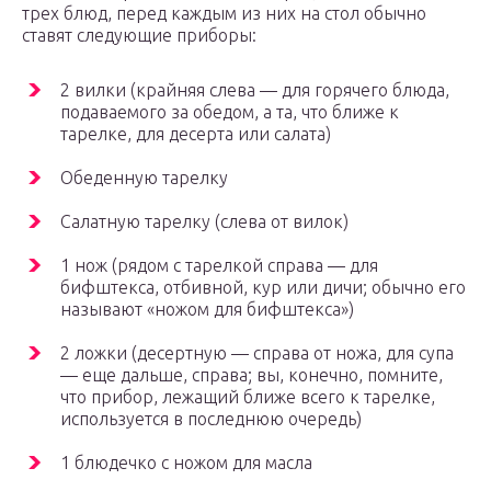
трех блюд, перед каждым из них на стол обычно
ставят следующие приборы:
2 вилки (крайняя слева — для горячего блюда,
подаваемого за обедом, а та, что ближе к
тарелке, для десерта или салата)
Обеденную тарелку
Салатную тарелку (слева от вилок)
1 нож (рядом с тарелкой справа — для
бифштекса, отбивной, кур или дичи; обычно его
называют «ножом для бифштекса»)
2 ложки (десертную — справа от ножа, для супа
— еще дальше, справа; вы, конечно, помните,
что прибор, лежащий ближе всего к тарелке,
используется в последнюю очередь)
1 блюдечко с ножом для масла