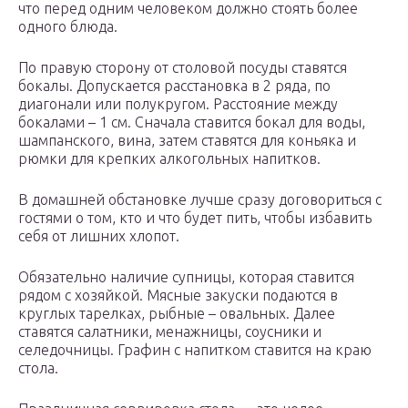
что перед одним человеком должно стоять более
одного блюда.
По правую сторону от столовой посуды ставятся
бокалы. Допускается расстановка в 2 ряда, по
диагонали или полукругом. Расстояние между
бокалами – 1 см. Сначала ставится бокал для воды,
шампанского, вина, затем ставятся для коньяка и
рюмки для крепких алкогольных напитков.
В домашней обстановке лучше сразу договориться с
гостями о том, кто и что будет пить, чтобы избавить
себя от лишних хлопот.
Обязательно наличие супницы, которая ставится
рядом с хозяйкой. Мясные закуски подаются в
круглых тарелках, рыбные – овальных. Далее
ставятся салатники, менажницы, соусники и
селедочницы. Графин с напитком ставится на краю
стола.