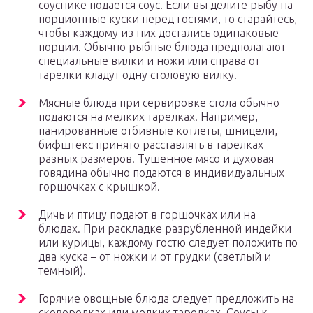
соуснике подается соус. Если вы делите рыбу на
порционные куски перед гостями, то старайтесь,
чтобы каждому из них достались одинаковые
порции. Обычно рыбные блюда предполагают
специальные вилки и ножи или справа от
тарелки кладут одну столовую вилку.
Мясные блюда при сервировке стола обычно
подаются на мелких тарелках. Например,
панированные отбивные котлеты, шницели,
бифштекс принято расставлять в тарелках
разных размеров. Тушенное мясо и духовая
говядина обычно подаются в индивидуальных
горшочках с крышкой.
Дичь и птицу подают в горшочках или на
блюдах. При раскладке разрубленной индейки
или курицы, каждому гостю следует положить по
два куска – от ножки и от грудки (светлый и
темный).
Горячие овощные блюда следует предложить на
сковородках или мелких тарелках. Соусы к