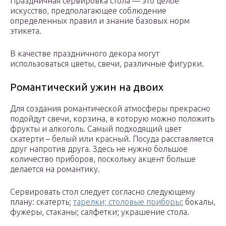
Праздничная сервировка стола — это целое
искусство, предполагающее соблюдение
определенных правил и знание базовых норм
этикета.
В качестве праздничного декора могут
использоваться цветы, свечи, различные фигурки.
Романтический ужин на двоих
Для создания романтической атмосферы прекрасно
подойдут свечи, корзина, в которую можно положить
фрукты и алкоголь. Самый подходящий цвет
скатерти – белый или красный. Посуда расставляется
друг напротив друга. Здесь не нужно большое
количество приборов, поскольку акцент больше
делается на романтику.
Сервировать стол следует согласно следующему
плану: скатерть;
тарелки; столовые приборы
; бокалы,
фужеры, стаканы; салфетки; украшение стола.