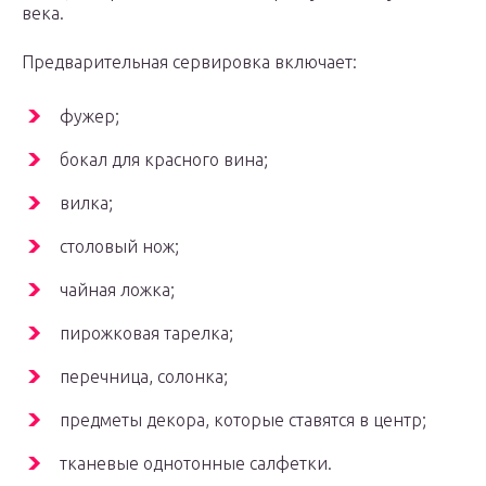
века.
Предварительная сервировка включает:
фужер;
бокал для красного вина;
вилка;
столовый нож;
чайная ложка;
пирожковая тарелка;
перечница, солонка;
предметы декора, которые ставятся в центр;
тканевые однотонные салфетки.