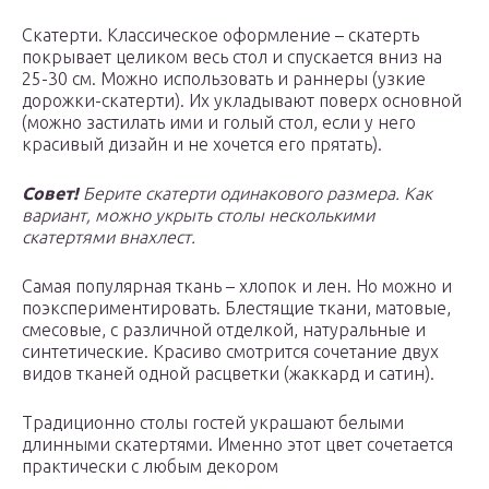
Скатерти. Классическое оформление – скатерть
покрывает целиком весь стол и спускается вниз на
25-30 см. Можно использовать и раннеры (узкие
дорожки-скатерти). Их укладывают поверх основной
(можно застилать ими и голый стол, если у него
красивый дизайн и не хочется его прятать).
Совет!
Берите скатерти одинакового размера. Как
вариант, можно укрыть столы несколькими
скатертями внахлест.
Самая популярная ткань – хлопок и лен. Но можно и
поэкспериментировать. Блестящие ткани, матовые,
смесовые, с различной отделкой, натуральные и
синтетические. Красиво смотрится сочетание двух
видов тканей одной расцветки (жаккард и сатин).
Традиционно столы гостей украшают белыми
длинными скатертями. Именно этот цвет сочетается
практически с любым декором