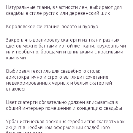
Натуральные ткани, в частности лен, выбирают для
свадьбы в стиле рустик или деревенский шик
Королевское сочетание: золото и пурпур
Закреплять драпировку скатерти из ткани разных
цветов можно бантами из той же ткани, кружевными
или необычно: брошами и шпильками с красивыми
камнями
Выбираем текстиль для свадебного стола:
аристократично и строго выглядит сочетание
недекорированных черных и белых скатертей
внахлест
Цвет скатерти обязательно должен вписываться в
общий интерьер помещения и концепцию свадьбы
Урбанистическая роскошь: серебристая скатерть как
акцент в необычном оформлении свадебного