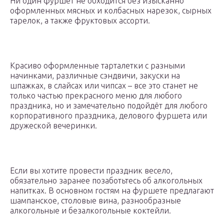
Ни один фуршет не обходится без изысканно
оформленных мясных и колбасных нарезок, сырных
тарелок, а также фруктовых ассорти.
Красиво оформленные тарталетки с разными
начинками, различные сэндвичи, закуски на
шпажках, в слайсах или чипсах – все это станет не
только частью прекрасного меню для любого
праздника, но и замечательно подойдёт для любого
корпоративного праздника, делового фуршета или
дружеской вечеринки.
Если вы хотите провести праздник весело,
обязательно заранее позаботьтесь об алкогольных
напитках. В основном гостям на фуршете предлагают
шампанское, столовые вина, разнообразные
алкогольные и безалкогольные коктейли.