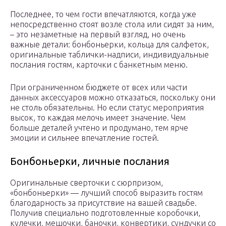
Последнее, то чем гости впечатляются, когда уже
непосредственно стоят возле стола или сидят за ним,
– это незаметные на первый взгляд, но очень
важные детали: бонбоньерки, кольца для салфеток,
оригинальные таблички-надписи, индивидуальные
послания гостям, карточки с банкетным меню.
При ограниченном бюджете от всех или части
данных аксессуаров можно отказаться, поскольку они
не столь обязательны. Но если статус мероприятия
высок, то каждая мелочь имеет значение. Чем
больше деталей учтено и продумано, тем ярче
эмоции и сильнее впечатление гостей.
Бонбоньерки, личные послания
Оригинальные сверточки с сюрпризом,
«бонбоньерки» — лучший способ выразить гостям
благодарность за присутствие на вашей свадьбе.
Получив специально подготовленные коробочки,
кулечки, мешочки, баночки, конвертики, сундучки со