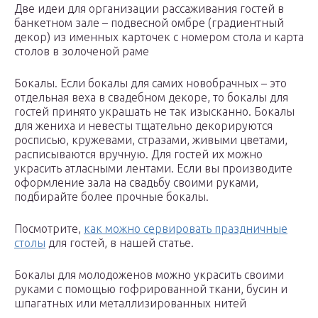
Две идеи для организации рассаживания гостей в
банкетном зале – подвесной омбре (градиентный
декор) из именных карточек с номером стола и карта
столов в золоченой раме
Бокалы. Если бокалы для самих новобрачных – это
отдельная веха в свадебном декоре, то бокалы для
гостей принято украшать не так изысканно. Бокалы
для жениха и невесты тщательно декорируются
росписью, кружевами, стразами, живыми цветами,
расписываются вручную. Для гостей их можно
украсить атласными лентами. Если вы производите
оформление зала на свадьбу своими руками,
подбирайте более прочные бокалы.
Посмотрите,
как можно сервировать праздничные
столы
для гостей, в нашей статье.
Бокалы для молодоженов можно украсить своими
руками с помощью гофрированной ткани, бусин и
шпагатных или металлизированных нитей