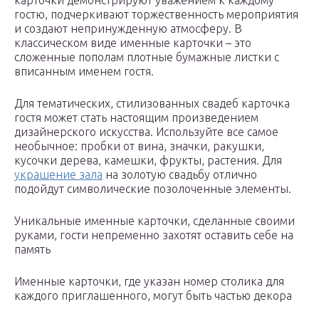
карточки демонстрируют уважением к каждому
гостю, подчеркивают торжественность мероприятия
и создают непринужденную атмосферу. В
классическом виде именные карточки – это
сложенные пополам плотные бумажные листки с
вписанным именем гостя.
Для тематических, стилизованных свадеб карточка
гостя может стать настоящим произведением
дизайнерского искусства. Используйте все самое
необычное: пробки от вина, значки, ракушки,
кусочки дерева, камешки, фрукты, растения. Для
украшение зала
на золотую свадьбу отлично
подойдут символические позолоченные элементы.
Уникальные именные карточки, сделанные своими
руками, гости непременно захотят оставить себе на
память
Именные карточки, где указан номер столика для
каждого приглашенного, могут быть частью декора