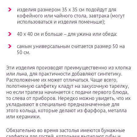
изделия размером 35 х 35 см подойдут для
кофейного или чайного стола, завтрака (могут
использоваться и изделия поменьше);
40 х 40 см и больше – для ужина или обеда:
самым универсальным считается размер 50 на
50 см.
Эти изделия производят преимущественно из хлопка
или льна, для практичности добавляют синтетику.
Расположение их может отличаться. Чаще всего,
полотняную салфетку кладут на закусочную тарелку,
но если трапеза начинается с подачи первого блюда,
то слева от приборов. Нередко можно увидеть, что их
укладывают в специально предназначенные для
этого кольца, которые делают из фарфора, металла
или керамики.
Обязательно во время застолья имеются бумажные
салфетки для гостей, которыми вытирают губы и