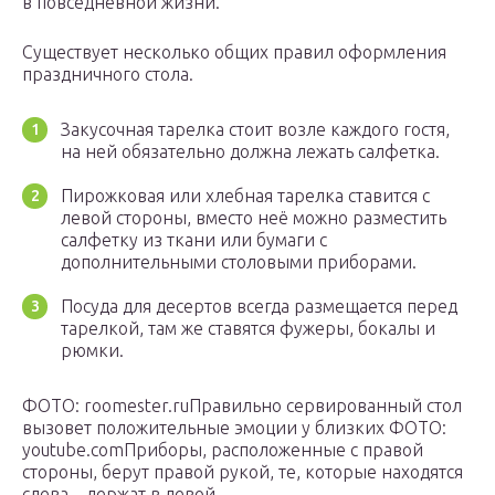
в повседневной жизни.
Существует несколько общих правил оформления
праздничного стола.
Закусочная тарелка стоит возле каждого гостя,
на ней обязательно должна лежать салфетка.
Пирожковая или хлебная тарелка ставится с
левой стороны, вместо неё можно разместить
салфетку из ткани или бумаги с
дополнительными столовыми приборами.
Посуда для десертов всегда размещается перед
тарелкой, там же ставятся фужеры, бокалы и
рюмки.
ФОТО: roomester.ruПравильно сервированный стол
вызовет положительные эмоции у близких ФОТО:
youtube.comПриборы, расположенные с правой
стороны, берут правой рукой, те, которые находятся
слева – держат в левой