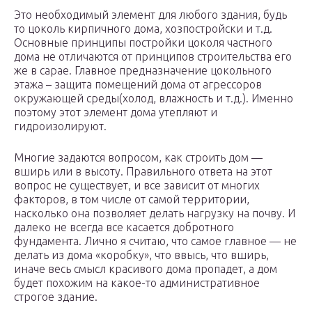
Это необходимый элемент для любого здания, будь
то цоколь кирпичного дома, хозпостройски и т.д.
Основные принципы постройки цоколя частного
дома не отличаются от принципов строительства его
же в сарае. Главное предназначение цокольного
этажа – защита помещений дома от агрессоров
окружающей среды(холод, влажность и т.д.). Именно
поэтому этот элемент дома утепляют и
гидроизолируют.
Многие задаются вопросом, как строить дом —
вширь или в высоту. Правильного ответа на этот
вопрос не существует, и все зависит от многих
факторов, в том числе от самой территории,
насколько она позволяет делать нагрузку на почву. И
далеко не всегда все касается добротного
фундамента. Лично я считаю, что самое главное — не
делать из дома «коробку», что ввысь, что вширь,
иначе весь смысл красивого дома пропадет, а дом
будет похожим на какое-то административное
строгое здание.