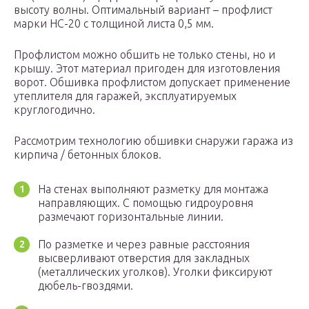
высоту волны. Оптимальный вариант – профлист
марки НС-20 с толщиной листа 0,5 мм.
Профлистом можно обшить не только стены, но и
крышу. Этот материал пригоден для изготовления
ворот. Обшивка профлистом допускает применение
утеплителя для гаражей, эксплуатируемых
круглогодично.
Рассмотрим технологию обшивки снаружи гаража из
кирпича / бетонных блоков.
На стенах выполняют разметку для монтажа
направляющих. С помощью гидроуровня
размечают горизонтальные линии.
По разметке и через равные расстояния
высверливают отверстия для закладных
(металлических уголков). Уголки фиксируют
дюбель-гвоздями.