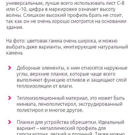
универсальным, лучше всего использовать лист С-8
или С-10, цифра в маркировке означает высоту
волны. Слишком высокий профиль брать не стоит,
так как он не очень хорошо смотрится на основании
здания.
На фото: цветовая гамма очень широка, и можно
выбрать даже варианты, имитирующие натуральный
камень
Доборные элементы, к ним относятся наружные
углы, верхние планки, которые чаще всего
выполняют функцию отливов и защищают слой
теплоизоляции от влаги.
Теплоизоляционный материал, это может быть
минвата, пенополистирол, экструдированный
полистирол и многое другое.
Планки для устройства обрешетки. Идеальный
вариант – металлический профиль для
гипсокартона, легкий и прочный. Также можно