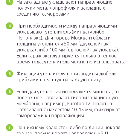
На закладные укладывают направляющие,
полочки металлопрофиля и закладных
соединяют саморезами.
При необходимости между направляющими
укладывают утеплитель (минвату либо
Пеноплэкс). Для города Москва и области
толщина утеплителя 50 мм (двухслойная
укладка) либо 100 мм (однослойная укладка).
Если гараж эксплуатируется только в теплое
время года, утеплитель можно не использовать.
Фиксация утеплителя производится дюбель-
грибками по 5 штук на каждую плиту.
Если для утепления используется минвата, то
поверх нее натягивают гидроизоляционную
мембрану, например, Eurotop L2. Полотна
натягивают с нахлестом 10-15 мм, фиксируют
саморезами к направляющим.
По нижнему краю стен либо по линии цоколя
горизонтально крепят направляющий П-