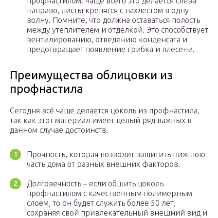
профнастилом. Чаще всего это делается слева
направо, листы крепятся с нахлестом в одну
волну. Помните, что должна оставаться полость
между утеплителем и отделкой. Это способствует
вентилированию, отведению конденсата и
предотвращает появление грибка и плесени.
Преимущества облицовки из
профнастила
Сегодня всё чаще делается цоколь из профнастила,
так как этот материал имеет целый ряд важных в
данном случае достоинств.
Прочность, которая позволит защитить нижнюю
часть дома от разных внешних факторов.
Долговечность – если обшить цоколь
профнастилом с качественным полимерным
слоем, то он будет служить более 50 лет,
сохраняя свой привлекательный внешний вид и